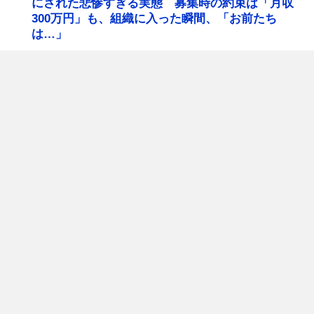
にされた悲惨すぎる実態 募集時の約束は「月収
300万円」も、組織に入った瞬間、「お前たち
は…」