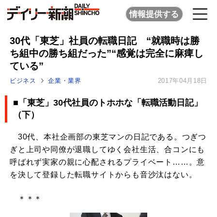
情報提供する
30代「東芝」社員の転職日記 “就職時は勝
ち組中の勝ち組だった”“感覚は完全に麻痺し
ている”
ビジネス
企業・業界
2017年04月18日
■「東芝」30代社員のトホホな「転職活動日記」
（下）
30代、本社企画部の東芝マンの日記である。つぎつ
ぎと上司や同僚が退職してゆく会社生活、合コンにも
呼ばれず実家の親に心配されるプライベート……。意
を決して登録した転職サイトからも音沙汰はない。
＊＊＊