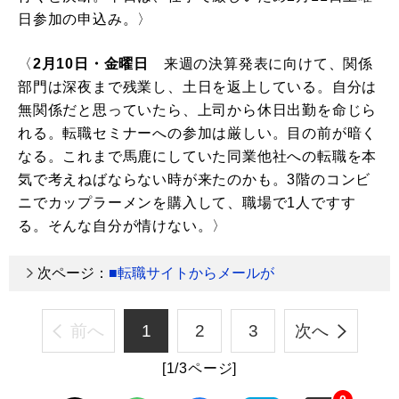
日参加の申込み。〉
〈
2月10日・金曜日
来週の決算発表に向けて、関係
部門は深夜まで残業し、土日を返上している。自分は
無関係だと思っていたら、上司から休日出勤を命じら
れる。転職セミナーへの参加は厳しい。目の前が暗く
なる。これまで馬鹿にしていた同業他社への転職を本
気で考えねばならない時が来たのかも。3階のコンビ
ニでカップラーメンを購入して、職場で1人ですす
る。そんな自分が情けない。〉
次ページ：
■転職サイトからメールが
前へ
1
2
3
次へ
[1/3ページ]