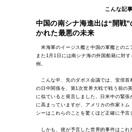
こんな記
中国の南シナ海進出は“開戦”
かれた最悪の未来
米海軍のイージス艦と中国の軍艦とのニ
また1月1日には南シナ海の外国船籍に対す
例。
こんな中、先のダボス会議では、安倍首
の日中関係を、第1次世界大戦で戦う前の
に似ていると発言しました。日米中の緊張
に高まっていますが、アメリカの作家トム
シーはこれらのことを驚くほど正確に予言
しかも、彼が予言した世界的事件はこれだ