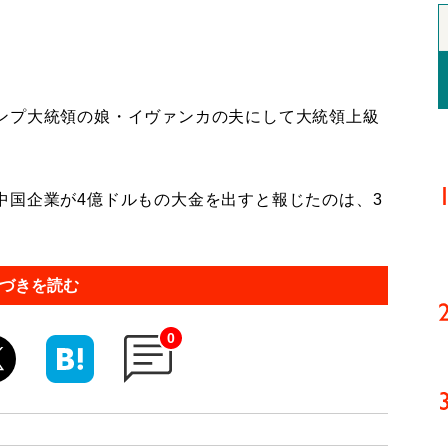
ンプ大統領の娘・イヴァンカの夫にして大統領上級
国企業が4億ドルもの大金を出すと報じたのは、3
づきを読む
0