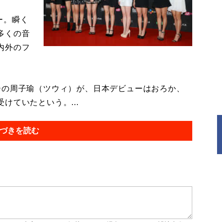
ュー。瞬く
多くの音
内外のフ
の周子瑜（ツウィ）が、日本デビューはおろか、
けていたという。...
づきを読む