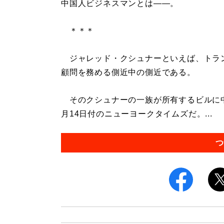
中国人ビジネスマンとは――。
＊＊＊
ジャレッド・クシュナーといえば、トラ
顧問を務める側近中の側近である。
そのクシュナーの一族が所有するビルに中
月14日付のニューヨークタイムズだ。...
つ