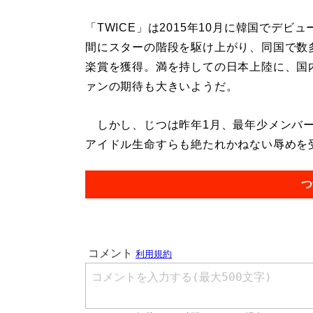
「TWICE」は2015年10月に韓国でデビ
間にスターの階段を駆け上がり、同国で数
楽賞を獲得。満を持しての日本上陸に、国
ァンの期待も大きいようだ。
しかし、じつは昨年1月、最年少メンバー
アイドル生命すらも絶たれかねない辱めを受
つ