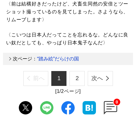
〈前は結構好きだったけど、犬畜生同然の安倍とツー
ショット撮っているのを見てしまった。さようなら、
リムーブします〉
〈こいつは日本人だってことを忘れるな。どんなに良
い奴だとしても、やっぱり日本鬼子なんだ〉
次ページ：
“踏み絵”だらけの国
前へ
1
2
次へ
[1/2ページ]
0