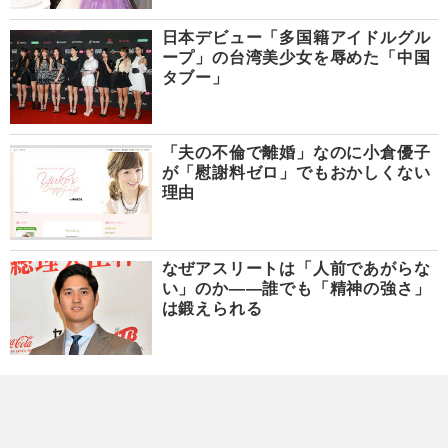
日本デビュー「多国籍アイドルグル
ープ」の台湾美少女を辱めた「中国
タブー」
「夫の不倫で離婚」なのに小倉優子
が「慰謝料ゼロ」でもおかしくない
理由
なぜアスリートは「人前であがらな
い」のか――誰でも「精神の強さ」
は鍛えられる