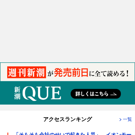
アクセスランキング
一覧
「そもそも会社のせいで起きた人災」 イオンモー