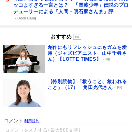
ッコよすぎる一言とは？ 「電波少年」伝説のプロ
デューサーによる『人間・明石家さんま』評
Book Bang
おすすめ
創作にもリフレッシュにもガムを愛
用（ジャズピアニスト 山中千尋さ
ん）【LOTTE TIMES】
PR
【特別読物】「救うこと、救われる
こと」（17） 角田光代さん
PR