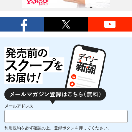
メールアドレス
利用規約
を必ず確認の上、登録ボタンを押してください。