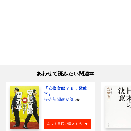
あわせて読みたい関連本
『安倍官邸ｖｓ．習近
平』
読売新聞政治部
著
ネット書店で購入する