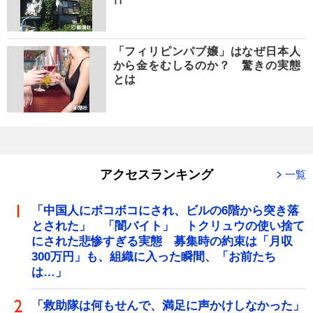
「フィリピンパブ嬢」はなぜ日本人
から金をむしるのか？ 驚きの実態
とは
アクセスランキング
一覧
「中国人にボコボコにされ、ビルの6階から突き落
とされた」 「闇バイト」 トクリュウの使い捨て
にされた悲惨すぎる実態 募集時の約束は「月収
300万円」も、組織に入った瞬間、「お前たち
は…」
「救助隊は何もせんで、満足に声かけしなかった」