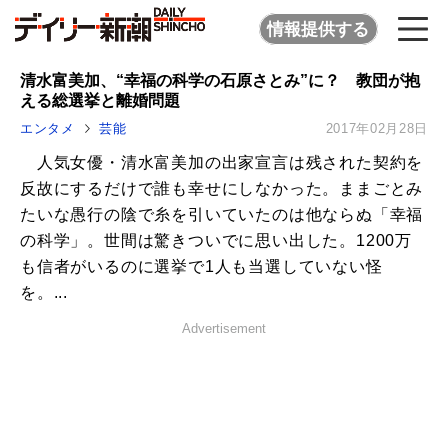
情報提供する
清水富美加、“幸福の科学の石原さとみ”に？ 教団が抱
える総選挙と離婚問題
エンタメ
芸能
2017年02月28日
人気女優・清水富美加の出家宣言は残された契約を
反故にするだけで誰も幸せにしなかった。ままごとみ
たいな愚行の陰で糸を引いていたのは他ならぬ「幸福
の科学」。世間は驚きついでに思い出した。1200万
も信者がいるのに選挙で1人も当選していない怪
を。...
Advertisement