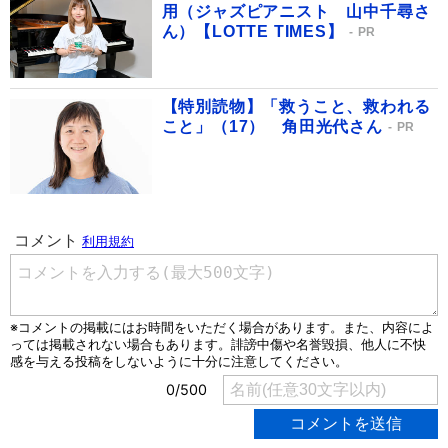
用（ジャズピアニスト 山中千尋さ
ん）【LOTTE TIMES】
PR
【特別読物】「救うこと、救われる
こと」（17） 角田光代さん
PR