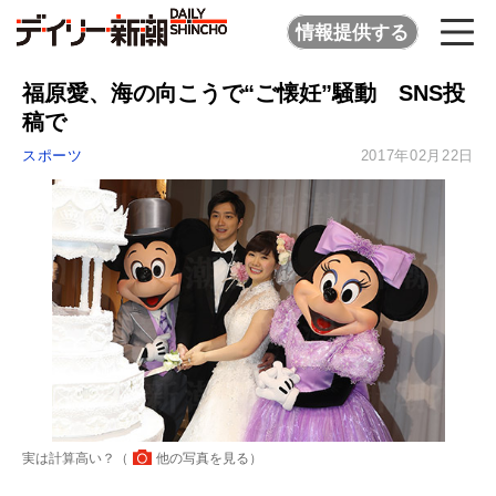
情報提供する
福原愛、海の向こうで“ご懐妊”騒動 SNS投
稿で
スポーツ
2017年02月22日
実は計算高い？（
他の写真を見る
）