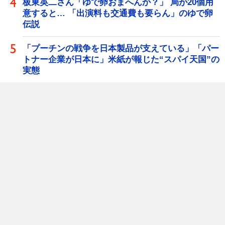
板東英二さん「ゆで卵おまへんか？」 局が20個用
意すると… 「出演料も交通費も要らん」のゆで卵
伝説
「プーチンの戦争を日本製品が支えている」「パー
トナー企業が日本に」米紙が報じた“スパイ天国”の
実態