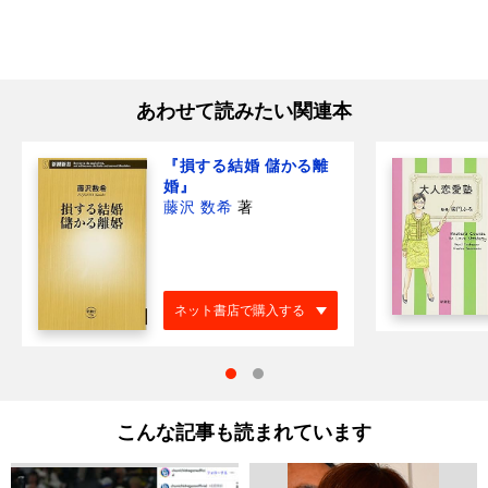
あわせて読みたい関連本
『損する結婚 儲かる離
婚』
藤沢 数希
著
ネット書店で購入する
こんな記事も読まれています