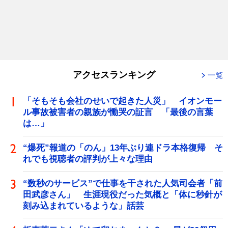
アクセスランキング
一覧
「そもそも会社のせいで起きた人災」 イオンモー
ル事故被害者の親族が慟哭の証言 「最後の言葉
は…」
“爆死”報道の「のん」13年ぶり連ドラ本格復帰 そ
れでも視聴者の評判が上々な理由
“数秒のサービス”で仕事を干された人気司会者「前
田武彦さん」 生涯現役だった気概と「体に秒針が
刻み込まれているような」話芸