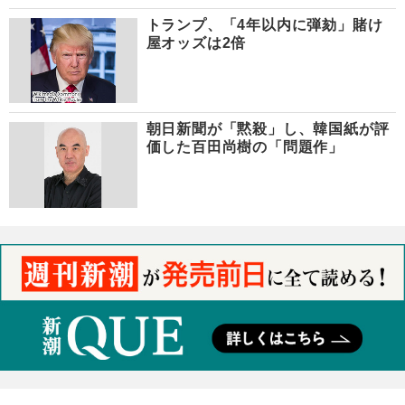
トランプ、「4年以内に弾劾」賭け
屋オッズは2倍
朝日新聞が「黙殺」し、韓国紙が評
価した百田尚樹の「問題作」