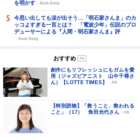
を明かす
Book Bang
今思い出しても涙が出そう…「明石家さんま」のカ
ッコよすぎる一言とは？ 「電波少年」伝説のプロ
デューサーによる『人間・明石家さんま』評
Book Bang
おすすめ
創作にもリフレッシュにもガムを愛
用（ジャズピアニスト 山中千尋さ
ん）【LOTTE TIMES】
PR
【特別読物】「救うこと、救われる
こと」（17） 角田光代さん
PR