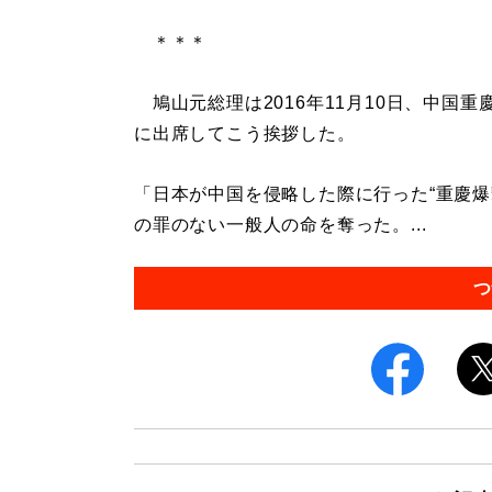
＊＊＊
鳩山元総理は2016年11月10日、中国
に出席してこう挨拶した。
「日本が中国を侵略した際に行った“重慶爆
の罪のない一般人の命を奪った。...
つ