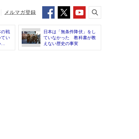
メルマガ登録
本の戦
日本は「無条件降伏」をし
いてい
ていなかった 教科書が教
..
えない歴史の事実