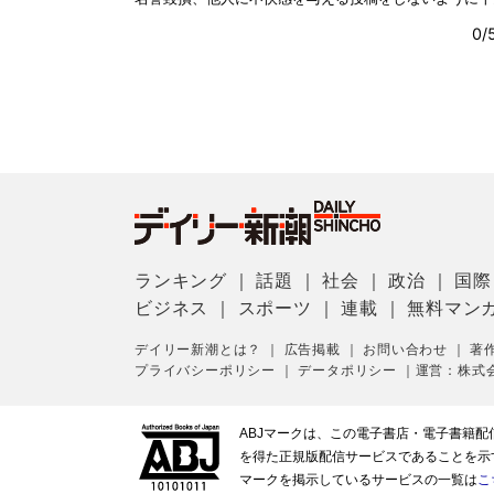
ランキング
｜
話題
｜
社会
｜
政治
｜
国際
ビジネス
｜
スポーツ
｜
連載
｜
無料マン
デイリー新潮とは？
｜
広告掲載
｜
お問い合わせ
｜
著
プライバシーポリシー
｜
データポリシー
｜
運営：株式
ABJマークは、この電子書店・電子書籍
を得た正規版配信サービスであることを示す登
マークを掲示しているサービスの一覧は
こ