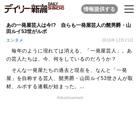
情報提供する
あの一発屋芸人は今!? 自らも一発屋芸人の髭男爵・山
田ルイ53世がルポ
エンタメ
2016年12月21日
毎年のように現れては消える、「一発屋芸人」。あ
の芸人たちは、今、何をしているのだろうか？
そんな一発屋たちの過去と現在を、なんと「一発
屋」を自称する芸人、髭男爵・山田ルイ53世さんが取
材、ルポする連載が始まった。...
Advertisement