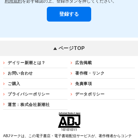
利用規約
を必ず確認の上、登録ボタンを押してください。
ページTOP
デイリー新潮とは？
広告掲載
お問い合わせ
著作権・リンク
ご購入
免責事項
プライバシーポリシー
データポリシー
運営：株式会社新潮社
ABJマークは、この電子書店・電子書籍配信サービスが、著作権者からコンテ