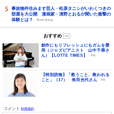
事故物件住みます芸人・松原タニシがいわくつきの
部屋を大公開 漫画家・清野とおるが聞いた衝撃の
体験とは？
Book Bang
おすすめ
創作にもリフレッシュにもガムを愛
用（ジャズピアニスト 山中千尋さ
ん）【LOTTE TIMES】
PR
【特別読物】「救うこと、救われる
こと」（17） 角田光代さん
PR