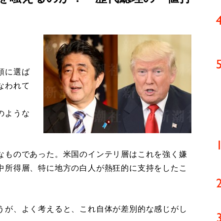
領に選ば
なわれて
のような
なものであった。米国のインテリ層はこれを強く嫌
中所得層、特に地方の白人が熱狂的に支持をしたこ
うが、よく考えると、これ自体が差別的な感じがし