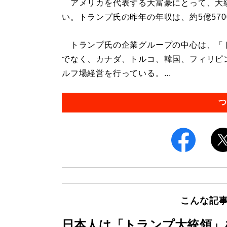
アメリカを代表する大富豪にとって、大
い。トランプ氏の昨年の年収は、約5億570
トランプ氏の企業グループの中心は、「
でなく、カナダ、トルコ、韓国、フィリピ
ルフ場経営を行っている。...
つ
こんな記
日本人は「トランプ大統領」