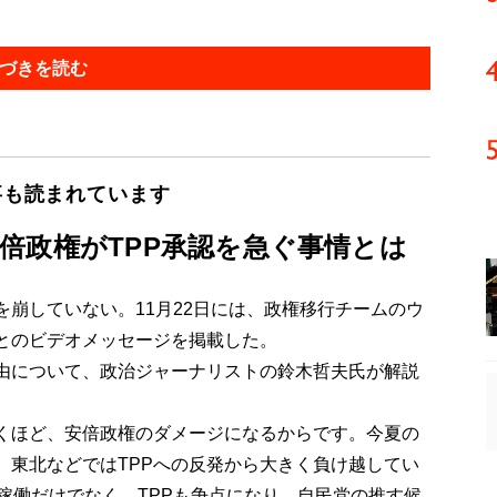
づきを読む
事も読まれています
倍政権がTPP承認を急ぐ事情とは
崩していない。11月22日には、政権移行チームのウ
とのビデオメッセージを掲載した。
由について、政治ジャーナリストの鈴木哲夫氏が解説
引くほど、安倍政権のダメージになるからです。今夏の
、東北などではTPPへの反発から大きく負け越してい
稼働だけでなく、TPPも争点になり、自民党の推す候