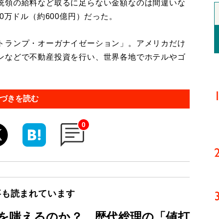
統領の給料など取るに足らない金額なのは間違いな
0万ドル（約600億円）だった。
トランプ・オーガナイゼーション」。アメリカだけ
ンなどで不動産投資を行い、世界各地でホテルやゴ
づきを読む
0
事も読まれています
を嗤えるのか？ 歴代総理の「値打