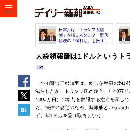
日本人は「トランプ大統
領」を嗤えるのか？ 歴代
総理の「値打ち」を振り...
大統領報酬は1ドルというト
国際
小池百合子都知事は、給与を半額の約14
減らしたが、トランプ氏の場合、年40万ド
4300万円）の給与を辞退する意向を示し
だ、法律の規定のため、無報酬というわけ
ず、年1ドルを受け取るという。