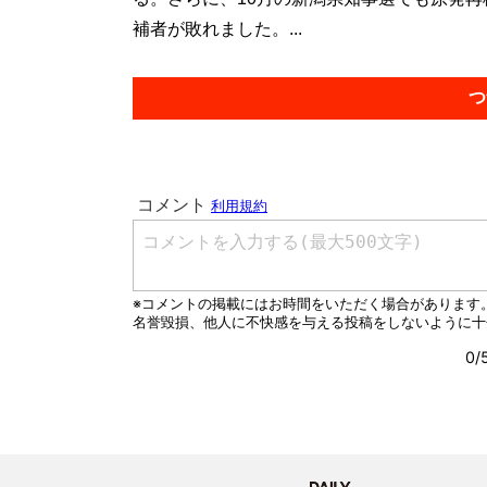
補者が敗れました。...
つ