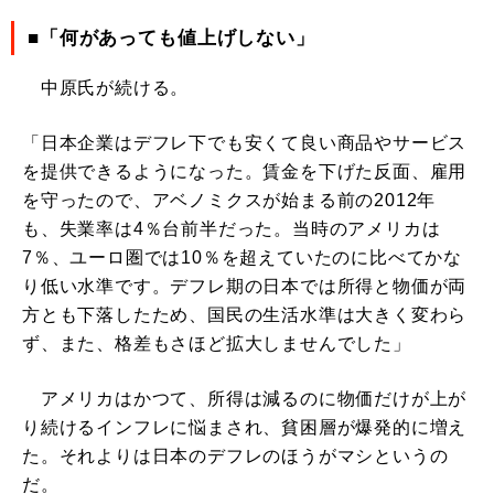
■「何があっても値上げしない」
中原氏が続ける。
「日本企業はデフレ下でも安くて良い商品やサービス
を提供できるようになった。賃金を下げた反面、雇用
を守ったので、アベノミクスが始まる前の2012年
も、失業率は4％台前半だった。当時のアメリカは
7％、ユーロ圏では10％を超えていたのに比べてかな
り低い水準です。デフレ期の日本では所得と物価が両
方とも下落したため、国民の生活水準は大きく変わら
ず、また、格差もさほど拡大しませんでした」
アメリカはかつて、所得は減るのに物価だけが上が
り続けるインフレに悩まされ、貧困層が爆発的に増え
た。それよりは日本のデフレのほうがマシというの
だ。