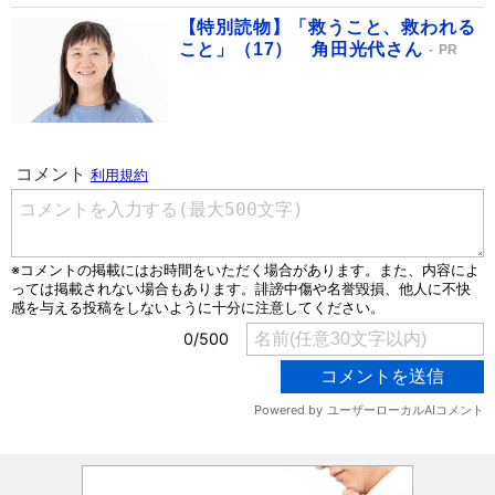
【特別読物】「救うこと、救われる
こと」（17） 角田光代さん
PR