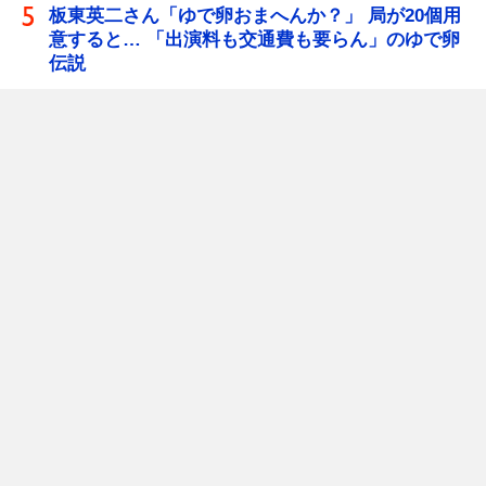
板東英二さん「ゆで卵おまへんか？」 局が20個用
意すると… 「出演料も交通費も要らん」のゆで卵
伝説