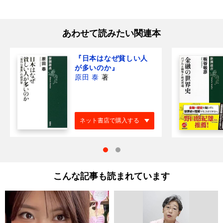
あわせて読みたい関連本
『日本はなぜ貧しい人
が多いのか』
原田 泰
著
ネット書店で購入する
こんな記事も読まれています