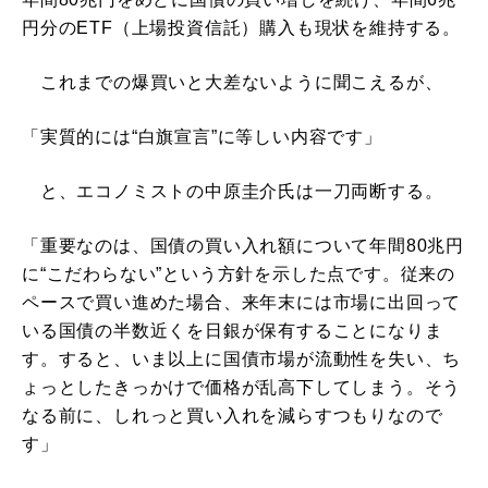
円分のETF（上場投資信託）購入も現状を維持する。
これまでの爆買いと大差ないように聞こえるが、
「実質的には“白旗宣言”に等しい内容です」
と、エコノミストの中原圭介氏は一刀両断する。
「重要なのは、国債の買い入れ額について年間80兆円
に“こだわらない”という方針を示した点です。従来の
ペースで買い進めた場合、来年末には市場に出回って
いる国債の半数近くを日銀が保有することになりま
す。すると、いま以上に国債市場が流動性を失い、ち
ょっとしたきっかけで価格が乱高下してしまう。そう
なる前に、しれっと買い入れを減らすつもりなので
す」