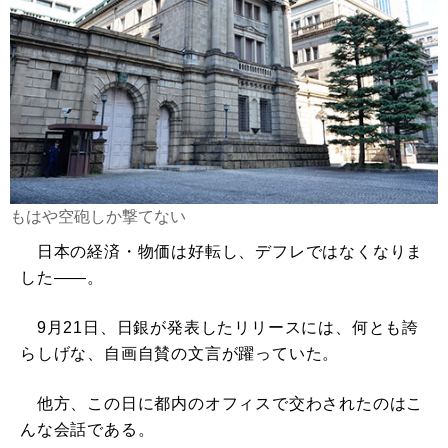
もはや空砲しか撃てない
日本の経済・物価は好転し、デフレではなくなりま
した――。
9月21日、日銀が発表したリリースには、何とも誇
らしげな、自画自賛の文言が躍っていた。
他方、この日に都内のオフィスで交わされたのはこ
んな会話である。