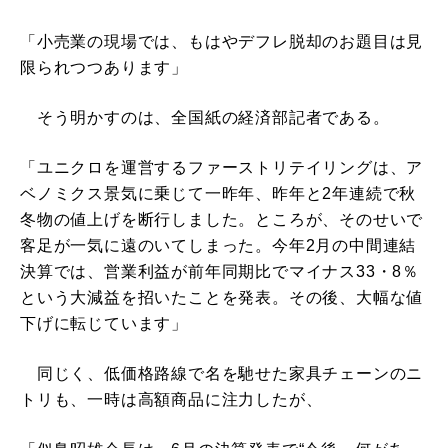
「小売業の現場では、もはやデフレ脱却のお題目は見
限られつつあります」
そう明かすのは、全国紙の経済部記者である。
「ユニクロを運営するファーストリテイリングは、ア
ベノミクス景気に乗じて一昨年、昨年と2年連続で秋
冬物の値上げを断行しました。ところが、そのせいで
客足が一気に遠のいてしまった。今年2月の中間連結
決算では、営業利益が前年同期比でマイナス33・8％
という大減益を招いたことを発表。その後、大幅な値
下げに転じています」
同じく、低価格路線で名を馳せた家具チェーンのニ
トリも、一時は高額商品に注力したが、