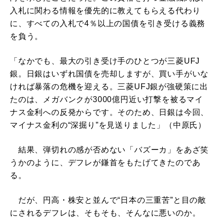
入札に関わる情報を優先的に教えてもらえる代わり
に、すべての入札で4％以上の国債を引き受ける義務
を負う。
「なかでも、最大の引き受け手のひとつが三菱UFJ
銀。日銀はいずれ国債を売却しますが、買い手がいな
ければ暴落の危機を迎える。三菱UFJ銀が強硬策に出
たのは、メガバンクが3000億円近い打撃を被るマイ
ナス金利への反発からです。そのため、日銀は今回、
マイナス金利の“深掘り”を見送りました」（中原氏）
結果、弾切れの感が否めない「バズーカ」をあざ笑
うかのように、デフレが鎌首をもたげてきたのであ
る。
だが、円高・株安と並んで“日本の三重苦”と目の敵
にされるデフレは、そもそも、そんなに悪いのか。