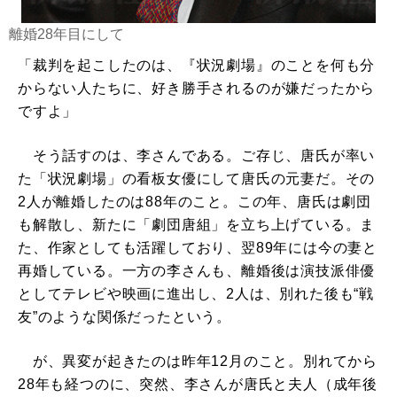
離婚28年目にして
「裁判を起こしたのは、『状況劇場』のことを何も分
からない人たちに、好き勝手されるのが嫌だったから
ですよ」
そう話すのは、李さんである。ご存じ、唐氏が率い
た「状況劇場」の看板女優にして唐氏の元妻だ。その
2人が離婚したのは88年のこと。この年、唐氏は劇団
も解散し、新たに「劇団唐組」を立ち上げている。ま
た、作家としても活躍しており、翌89年には今の妻と
再婚している。一方の李さんも、離婚後は演技派俳優
としてテレビや映画に進出し、2人は、別れた後も“戦
友”のような関係だったという。
が、異変が起きたのは昨年12月のこと。別れてから
28年も経つのに、突然、李さんが唐氏と夫人（成年後