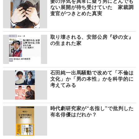
妻の浮気を異常に疑う男にとんでも
ない展開が待ち受けていた 家裁調
査官がつきとめた真実
取り壊される、安部公房『砂の女』
の生まれた家
石田純一出馬騒動で改めて「不倫は
文化」か「男の本性」かを科学的に
考えてみる
時代劇研究家が“名指し”で批判した
有名俳優はだれか？