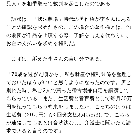
見人）を相手取って裁判を起こしたのである。
訴状は、「状況劇場」時代の著作権が李さんにある
ことの確認を求めたもの。この場合の著作権とは、他
の劇団が作品を上演する際、了解を与える代わりに、
お金の支払いを求める権利だ。
まずは、訴えた李さんの言い分である。
「70歳を過ぎた頃から、私も財産や権利関係を整理し
ておいたほうがいいと思うようになったのです。唐と
別れた時、私は2人で買った稽古場兼自宅を譲渡して
もらっている。また、生活費と養育費として毎月30万
円を払ってもらう約束をしましたが、こっちのほうは
生活費（20万円）が3回分支払われただけで、こちら
が連絡してもあとは音沙汰なし。弁護士に聞いたら請
求できると言うのです」