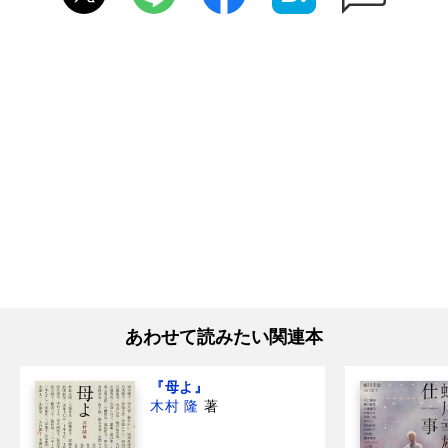
あわせて読みたい関連本
『母よ』
木村 隆
著