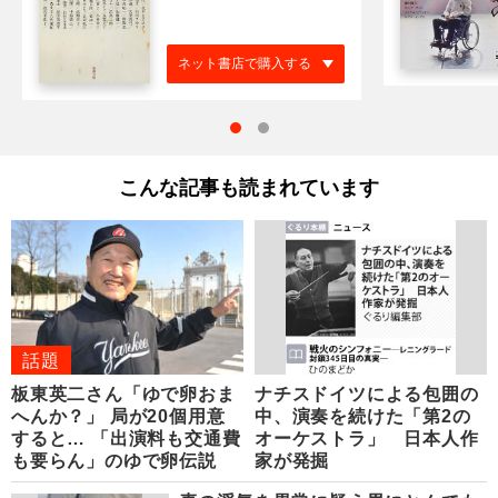
ネット書店で購入する
こんな記事も読まれています
話題
板東英二さん「ゆで卵おま
ナチスドイツによる包囲の
へんか？」 局が20個用意
中、演奏を続けた「第2の
すると… 「出演料も交通費
オーケストラ」 日本人作
も要らん」のゆで卵伝説
家が発掘