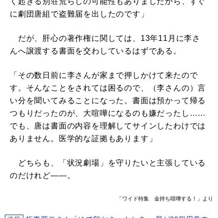
く起きる別荘荒らしの可能性もありましたから、すぐ
に劇団唐組で盗難届を出したのです」
だが、肝心の著作権に関しては、13年11月に李さ
んへ譲渡する書面を交わしているはずである。
「その数日前に李さんが家まで押しかけて来たので
す。そんなことをされては困るので、（李さんの）言
い分を聞いてみることになった。書面は預かって帰る
つもりだったのが、大喧嘩になるのも嫌だったし……
でも、唐は書面の内容を理解してサインしたわけでは
ありません。医学的な証拠もあります」
どちらも、「状況劇場」を守りたいと主張している
のだけれど――。
「ワイド特集 金持ち喧嘩する！」より