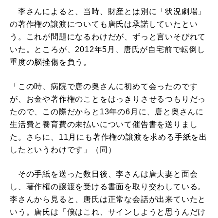
李さんによると、当時、財産とは別に「状況劇場」
の著作権の譲渡についても唐氏は承諾していたとい
う。これが問題になるわけだが、ずっと言いそびれて
いた。ところが、2012年5月、唐氏が自宅前で転倒し
重度の脳挫傷を負う。
「この時、病院で唐の奥さんに初めて会ったのです
が、お金や著作権のことをはっきりさせるつもりだっ
たので、この際だからと13年の6月に、唐と奥さんに
生活費と養育費の未払いについて催告書を送りまし
た。さらに、11月にも著作権の譲渡を求める手紙を出
したというわけです」（同）
その手紙を送った数日後、李さんは唐夫妻と面会
し、著作権の譲渡を受ける書面を取り交わしている。
李さんから見ると、唐氏は正常な会話が出来ていたと
いう。唐氏は「僕はこれ、サインしようと思うんだけ