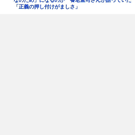
なのため」になるのか 養老孟司さんが語っていた
「正義の押し付けがましさ」