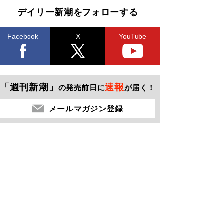
デイリー新潮をフォローする
Facebook
X
YouTube
「週刊新潮」
速報
の発売前日に
が届く！
メールマガジン登録