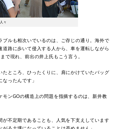
人々
ラブルも相次いでいるのは、ご存じの通り。海外で
速道路に歩いて侵入する人から、車を運転しながら
人まで現れ、前出の井上氏もこう言う。
いたところ、ひったくりに、肩にかけていたバッグ
になったんです」
モンGOの構造上の問題を指摘するのは、新井教
間が不定期であることも、人気を下支えしています
ながる土壌になっていることは否めません」