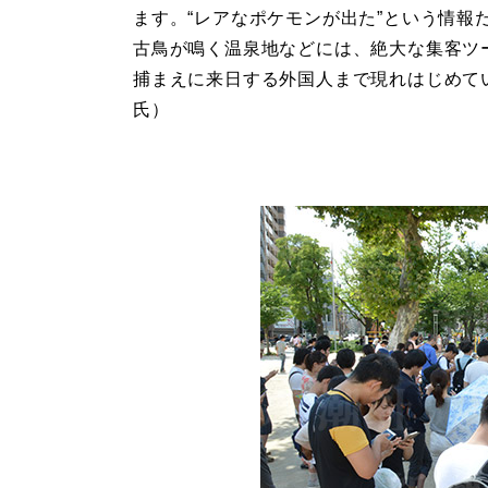
ます。“レアなポケモンが出た”という情報
古鳥が鳴く温泉地などには、絶大な集客ツ
捕まえに来日する外国人まで現れはじめて
氏）