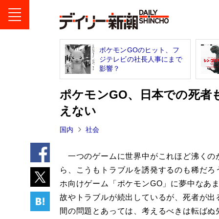
ポケモンGOのヒット、フ
ジテレビの社長人事にまで
影響？
ポケモンGO、日本での死者
えない
国内
社会
一つのゲームに世界中がこれほど沸くの
ら、こうもトラブルを誘発するのも稀だろ
ホ向けゲーム「ポケモンGO」に夢中なあ
故やトラブルが続出しているが、死者が出
間の問題とあっては、考えるべきは転ばぬ