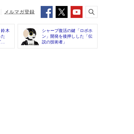
メルマガ登録
】鈴木
シャープ復活の鍵「ロボホ
語った
ン」開発を後押しした「伝
..
説の技術者」