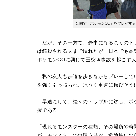
公園で「ポケモンGO」をプレイする
だが、その一方で、夢中になる余りのト
は銃殺される人まで現れたが、日本でも高
ポケモンGOに興じて玉突き事故を起こす
「私の友人も歩道を歩きながらプレーして
を強く引っ張られ、危うく車道に転びそう
早速にして、続々のトラブルに対し、ポケ
授である。
「現れるモンスターの種類、その場所や時
が、モンスターの出現方法が、危険性につ