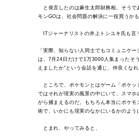
と発言したのは麻生太郎財務相。そうであ
モンGOは、社会問題の解決に一役買うか
ITジャーナリストの井上トシユキ氏も言
「実際、知らない人同士でもコミュニケー
は、7月24日だけで1万3000人集まった
えましたか”という会話を通じ、仲良くな
ところで、ポケモンとはゲーム「ポケット
ではそれが現実の風景の中にいて、スマホ
がら捕まえるのだ。もちろん本当にポケモ
術で、いかにも現実のなかにいるかのよう
とまれ、やってみると、