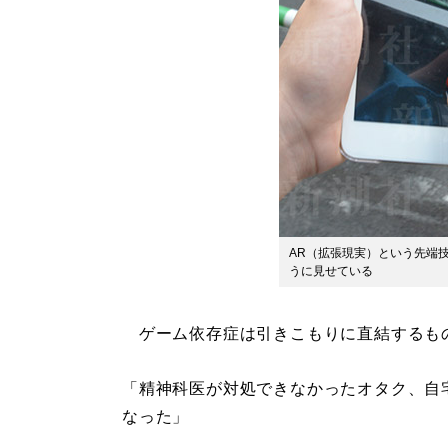
AR（拡張現実）という先端
うに見せている
ゲーム依存症は引きこもりに直結するも
「精神科医が対処できなかったオタク、自
なった」