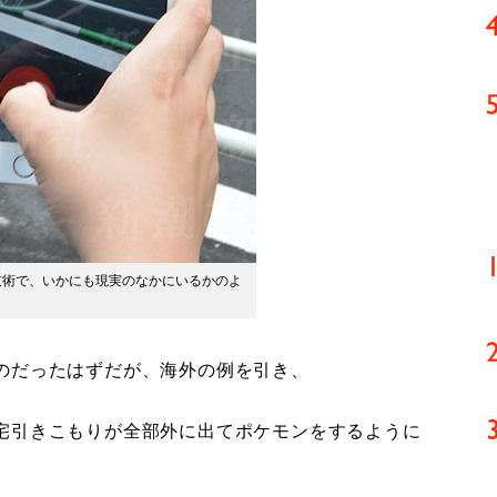
技術で、いかにも現実のなかにいるかのよ
のだったはずだが、海外の例を引き、
宅引きこもりが全部外に出てポケモンをするように