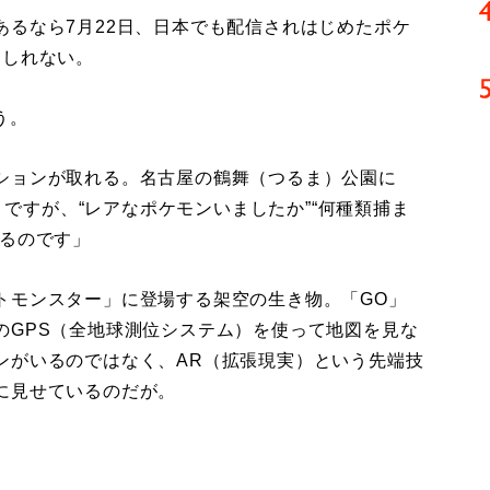
るなら7月22日、日本でも配信されはじめたポケ
もしれない。
う。
ションが取れる。名古屋の鶴舞（つるま）公園に
そうですが、“レアなポケモンいましたか”“何種類捕ま
れるのです」
モンスター」に登場する架空の生き物。「GO」
のGPS（全地球測位システム）を使って地図を見な
ンがいるのではなく、AR（拡張現実）という先端技
に見せているのだが。