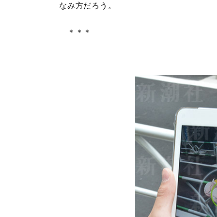
なみ方だろう。
＊＊＊