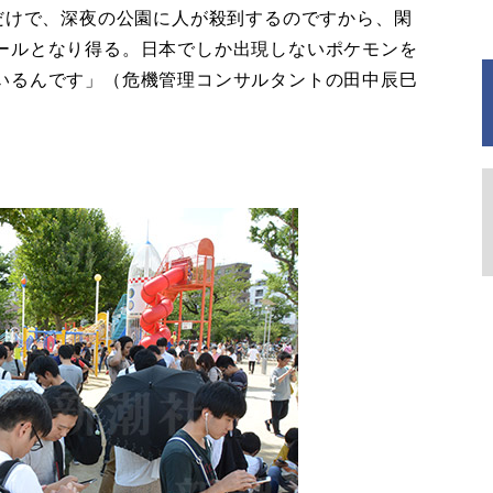
だけで、深夜の公園に人が殺到するのですから、閑
ールとなり得る。日本でしか出現しないポケモンを
いるんです」（危機管理コンサルタントの田中辰巳