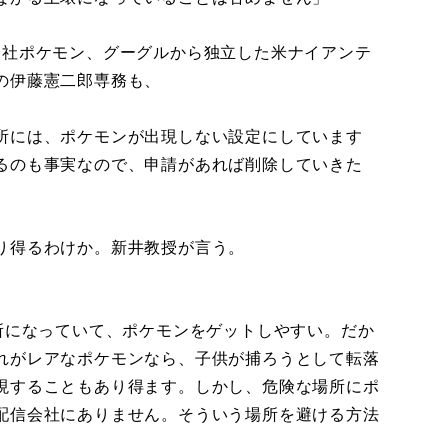
社ポケモン、グーグルから独立した米ナイアンテ
の伊藤憲二郎専務も、
所には、ポケモンが出現しない設定にしています
るのも事実なので、申請があれば削除していきた
り得るわけか。新井教授が言う。
所になっていて、ポケモンをゲットしやすい。だか
れがレアなポケモンなら、子供が捕ろうとして転落
現することもあり得ます。しかし、危険な場所にポ
配信会社にありません。そういう場所を避ける方法