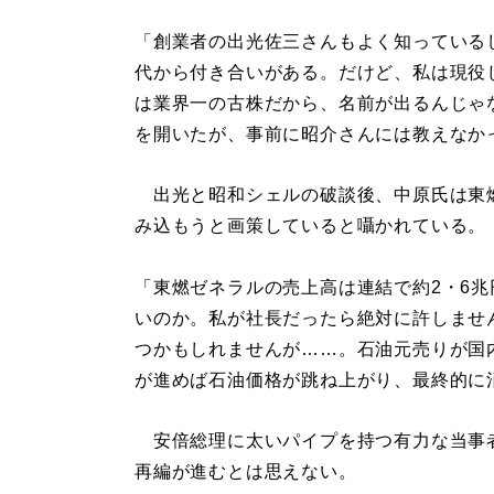
「創業者の出光佐三さんもよく知っている
代から付き合いがある。だけど、私は現役
は業界一の古株だから、名前が出るんじゃ
を開いたが、事前に昭介さんには教えなか
出光と昭和シェルの破談後、中原氏は東燃
み込もうと画策していると囁かれている。
「東燃ゼネラルの売上高は連結で約2・6兆
いのか。私が社長だったら絶対に許しませ
つかもしれませんが……。石油元売りが国
が進めば石油価格が跳ね上がり、最終的に
安倍総理に太いパイプを持つ有力な当事
再編が進むとは思えない。