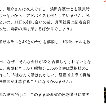
し、昭介さんは友人ですし、浜田弁護士とも議員時
じゃないから、アドバイスも何もしていません。私
ないの。11日の話し合いの後、月岡社長は記者会見
った。両者の溝は深まるばかりでしょう」
ゼネラルとJXとの合併を解消し、昭和シェルを飲
円。なぜ、そんな会社がJXと合併しなければいけな
ん。東燃ゼネラルと昭和シェルの合併は選択肢の1
内に2、3社なんて話はおかしい。経産省主導で再編
消費者が迷惑することになりかねません」
者の発言だけに、このまま経産省の思惑通りに業界