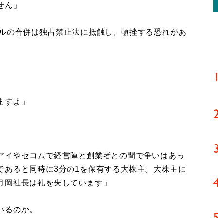
せん」
ルの合併は独占禁止法に抵触し、頓挫する恐れがあ
ますよ」
アイやセコムで経営陣と創業者との間で争いはあっ
であると同時に3分の1を保有する大株主。大株主に
月岡社長は礼を失しています」
いるのか。