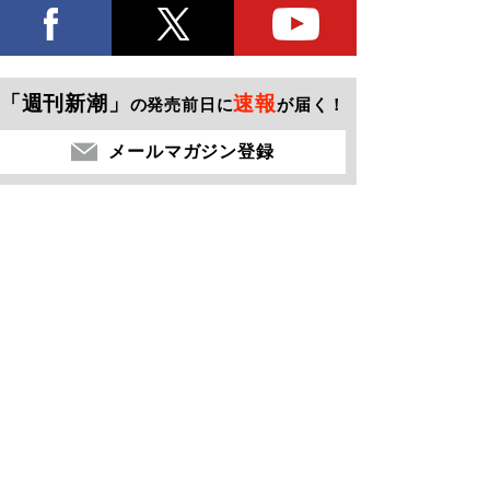
「週刊新潮」
速報
の発売前日に
が届く！
メールマガジン登録