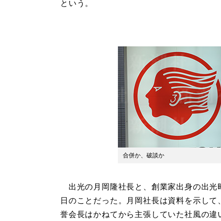
という。
合併か、破談か
出光の月岡隆社長と、創業家出身の出光昭
日のことだった。月岡社長は資料を示して
誉会長はかねてから主張していた社風の違