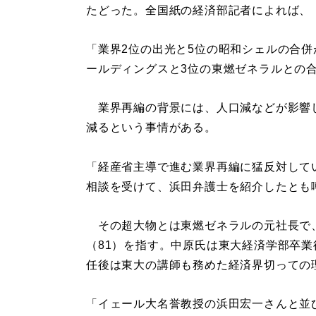
たどった。全国紙の経済部記者によれば、
「業界2位の出光と5位の昭和シェルの合併
ールディングスと3位の東燃ゼネラルとの
業界再編の背景には、人口減などが影響して
減るという事情がある。
「経産省主導で進む業界再編に猛反対してい
相談を受けて、浜田弁護士を紹介したとも
その超大物とは東燃ゼネラルの元社長で
（81）を指す。中原氏は東大経済学部卒
任後は東大の講師も務めた経済界切っての
「イェール大名誉教授の浜田宏一さんと並び