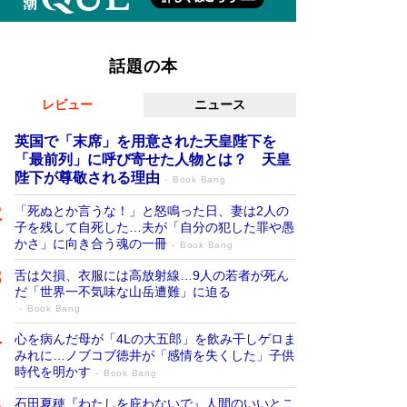
話題の本
レビュー
ニュース
英国で「末席」を用意された天皇陛下を
「最前列」に呼び寄せた人物とは？ 天皇
陛下が尊敬される理由
Book Bang
「死ぬとか言うな！」と怒鳴った日、妻は2人の
子を残して自死した…夫が「自分の犯した罪や愚
かさ」に向き合う魂の一冊
Book Bang
舌は欠損、衣服には高放射線…9人の若者が死ん
だ「世界一不気味な山岳遭難」に迫る
Book Bang
心を病んだ母が「4Lの大五郎」を飲み干しゲロま
みれに…ノブコブ徳井が「感情を失くした」子供
時代を明かす
Book Bang
石田夏穂『わたしを庇わないで』人間のいいとこ