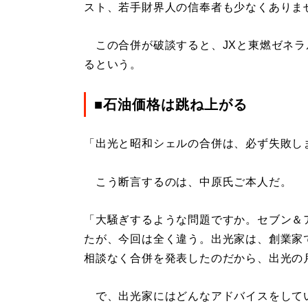
スト、若手財界人の信奉者も少なくありま
この合併が破談すると、JXと東燃ゼネラ
るという。
■石油価格は跳ね上がる
「出光と昭和シェルの合併は、必ず失敗し
こう断言するのは、中原氏ご本人だ。
「大騒ぎするような問題ですか。セブン＆
たが、今回は全く違う。出光家は、創業家
相談なく合併を発表したのだから、出光の
で、出光家にはどんなアドバイスをして