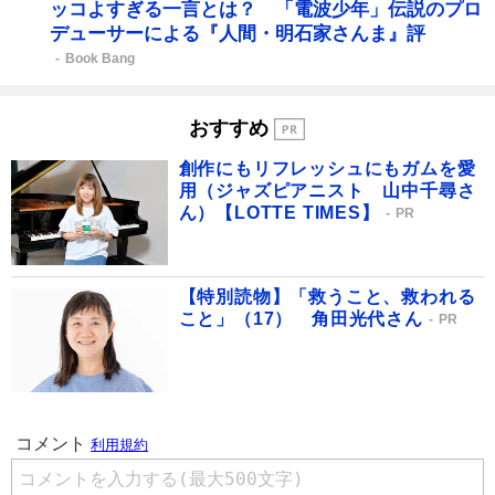
ッコよすぎる一言とは？ 「電波少年」伝説のプロ
デューサーによる『人間・明石家さんま』評
Book Bang
おすすめ
創作にもリフレッシュにもガムを愛
用（ジャズピアニスト 山中千尋さ
ん）【LOTTE TIMES】
PR
【特別読物】「救うこと、救われる
こと」（17） 角田光代さん
PR