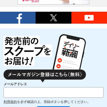
メールアドレス
利用規約
を必ず確認の上、登録ボタンを押してください。