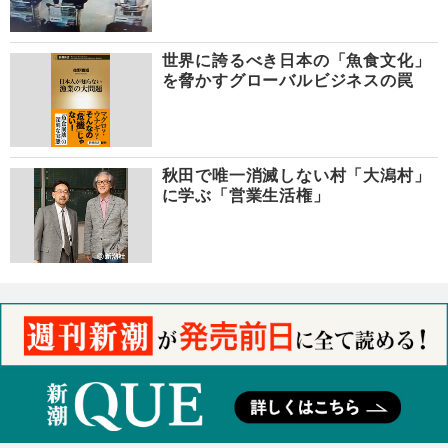
世界に誇るべき日本の「魚食文化」
を脅かすグローバルビジネスの罠
秋田で唯一消滅しない村「大潟村」
に学ぶ「営業生活権」