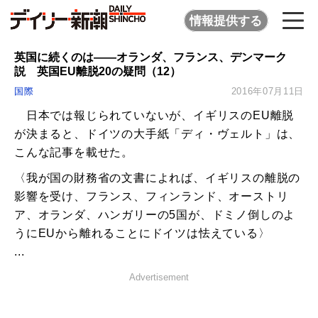
情報提供する
英国に続くのは――オランダ、フランス、デンマーク
説 英国EU離脱20の疑問（12）
国際
2016年07月11日
日本では報じられていないが、イギリスのEU離脱
が決まると、ドイツの大手紙「ディ・ヴェルト」は、
こんな記事を載せた。
〈我が国の財務省の文書によれば、イギリスの離脱の
影響を受け、フランス、フィンランド、オーストリ
ア、オランダ、ハンガリーの5国が、ドミノ倒しのよ
うにEUから離れることにドイツは怯えている〉
...
Advertisement