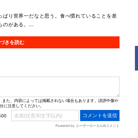
っぱり世界一だなと思う。食べ慣れていることを差
がある。...
づきを読む