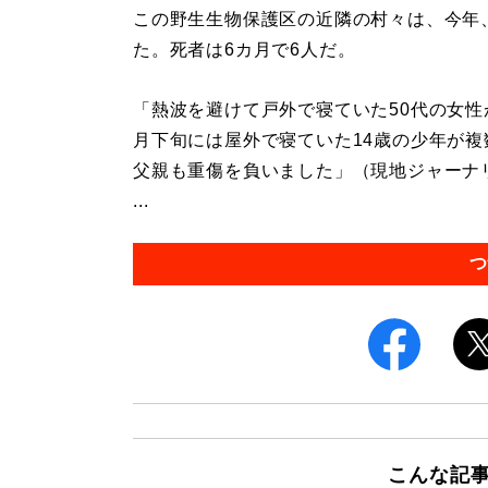
この野生生物保護区の近隣の村々は、今年
た。死者は6カ月で6人だ。
「熱波を避けて戸外で寝ていた50代の女性
月下旬には屋外で寝ていた14歳の少年が
父親も重傷を負いました」（現地ジャーナ
...
つ
こんな記