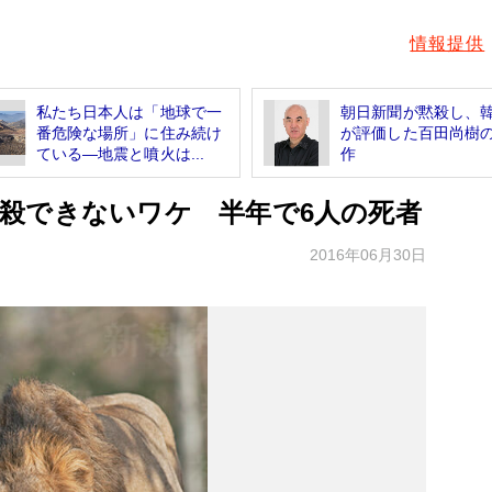
情報提供
私たち日本人は「地球で一
朝日新聞が黙殺し、
番危険な場所」に住み続け
が評価した百田尚樹
ている―地震と噴火は...
作
殺できないワケ 半年で6人の死者
2016年06月30日