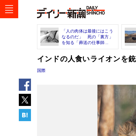
「人の肉体は最後にはこう
なるのだ」 死の「裏方」
を知る「葬送の仕事師...
インドの人食いライオンを銃
国際