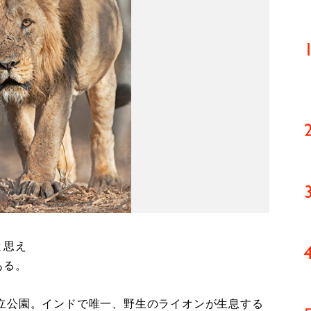
と思え
ある。
立公園。インドで唯一、野生のライオンが生息する