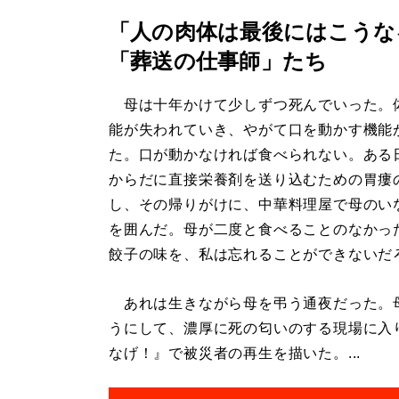
「人の肉体は最後にはこうな
「葬送の仕事師」たち
母は十年かけて少しずつ死んでいった。
能が失われていき、やがて口を動かす機能
た。口が動かなければ食べられない。ある
からだに直接栄養剤を送り込むための胃瘻
し、その帰りがけに、中華料理屋で母のい
を囲んだ。母が二度と食べることのなかっ
餃子の味を、私は忘れることができないだ
あれは生きながら母を弔う通夜だった。
うにして、濃厚に死の匂いのする現場に入
なげ！』で被災者の再生を描いた。...