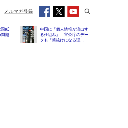
メルマガ登録
韓国紙
中国に「個人情報が流出す
の問題
る仕組み」 官公庁のデー
タも「筒抜けになる理...