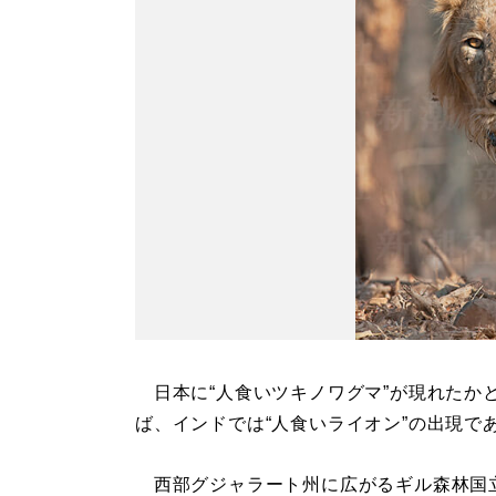
日本に“人食いツキノワグマ”が現れたか
ば、インドでは“人食いライオン”の出現で
西部グジャラート州に広がるギル森林国