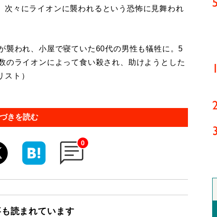
、次々にライオンに襲われるという恐怖に見舞われ
が襲われ、小屋で寝ていた60代の男性も犠牲に。5
複数のライオンによって食い殺され、助けようとした
リスト）
づきを読む
0
事も読まれています