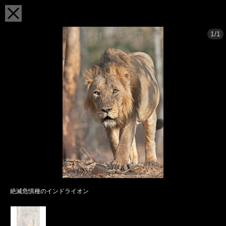
1/1
絶滅危惧種のインドライオン