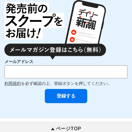
メールアドレス
利用規約
を必ず確認の上、登録ボタンを押してください。
ページTOP