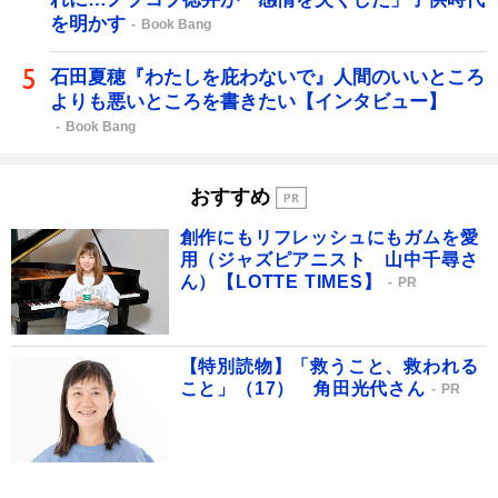
を明かす
Book Bang
石田夏穂『わたしを庇わないで』人間のいいところ
よりも悪いところを書きたい【インタビュー】
Book Bang
おすすめ
創作にもリフレッシュにもガムを愛
用（ジャズピアニスト 山中千尋さ
ん）【LOTTE TIMES】
PR
【特別読物】「救うこと、救われる
こと」（17） 角田光代さん
PR