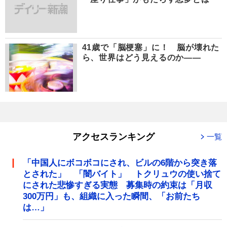
41歳で「脳梗塞」に！ 脳が壊れた
ら、世界はどう見えるのか――
アクセスランキング
一覧
「中国人にボコボコにされ、ビルの6階から突き落
とされた」 「闇バイト」 トクリュウの使い捨て
にされた悲惨すぎる実態 募集時の約束は「月収
300万円」も、組織に入った瞬間、「お前たち
は…」