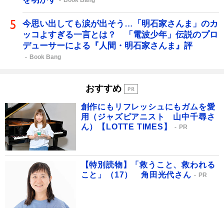
Book Bang
今思い出しても涙が出そう…「明石家さんま」のカ
ッコよすぎる一言とは？ 「電波少年」伝説のプロ
デューサーによる『人間・明石家さんま』評
Book Bang
おすすめ
創作にもリフレッシュにもガムを愛
用（ジャズピアニスト 山中千尋さ
ん）【LOTTE TIMES】
PR
【特別読物】「救うこと、救われる
こと」（17） 角田光代さん
PR