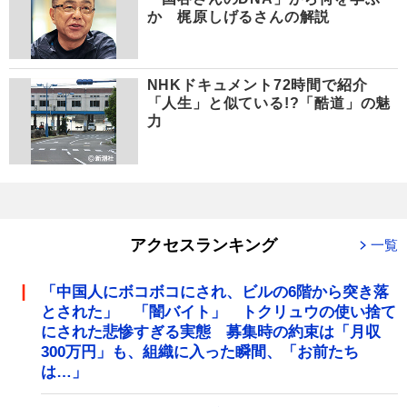
か 梶原しげるさんの解説
NHKドキュメント72時間で紹介
「人生」と似ている!?「酷道」の魅
力
アクセスランキング
一覧
「中国人にボコボコにされ、ビルの6階から突き落
とされた」 「闇バイト」 トクリュウの使い捨て
にされた悲惨すぎる実態 募集時の約束は「月収
300万円」も、組織に入った瞬間、「お前たち
は…」