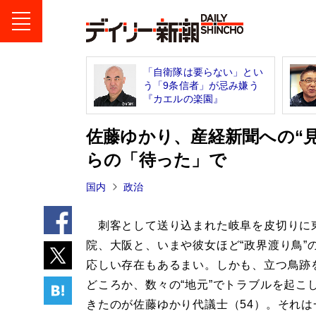
「自衛隊は要らない」とい
う「9条信者」が忌み嫌う
『カエルの楽園』
佐藤ゆかり、産経新聞への“
らの「待った」で
国内
政治
刺客として送り込まれた岐阜を皮切りに
院、大阪と、いまや彼女ほど“政界渡り鳥”
応しい存在もあるまい。しかも、立つ鳥跡
どころか、数々の“地元”でトラブルを起こ
きたのが佐藤ゆかり代議士（54）。それは