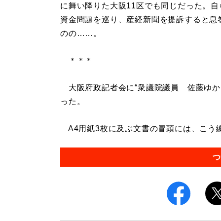
に舞い降りた大阪11区でも同じだった。自
資金問題を巡り、産経新聞を提訴すると息
のの……。
＊＊＊
大阪府政記者会に“衆議院議員 佐藤ゆかり
った。
A4用紙3枚に及ぶ文書の冒頭には、こう綴ら
つ