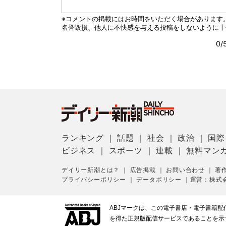
ランキング
｜
話題
｜
社会
｜
政治
｜
国際
ビジネス
｜
スポーツ
｜
連載
｜
無料マン
デイリー新潮とは？
｜
広告掲載
｜
お問い合わせ
｜
著
プライバシーポリシー
｜
データポリシー
｜
運営：株式
ABJマークは、この電子書店・電子書籍
を得た正規版配信サービスであることを示す登