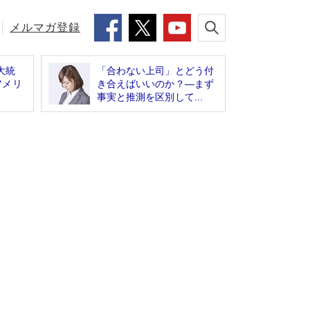
メルマガ登録
大統
「合わない上司」とどう付
アメリ
き合えばいいのか？―まず
事実と推測を区別して...