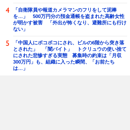
「自衛隊員や報道カメラマンのフリをして泥棒
を…」 500万円分の預金通帳を盗まれた高齢女性
が明かす被害 「外出が怖くなり、避難所にも行け
ない」
「中国人にボコボコにされ、ビルの6階から突き落
とされた」 「闇バイト」 トクリュウの使い捨て
にされた悲惨すぎる実態 募集時の約束は「月収
300万円」も、組織に入った瞬間、「お前たち
は…」