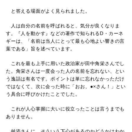
と答える場面がよく見られました。
人は自分の名前を呼ばれると、気分が良くなりま
す。『人を動かす』などの著作で知られるD・カーネ
ギーは、「名前は当人にとって最も心地よい響きの言
葉である」旨を述べています。
これを最も上手に用いた政治家が田中角栄さんでし
た。角栄さんは一度会った人の名前を忘れない、とい
う逸話は有名です。ポイントは単に忘れなかっただけ
ではなくて、次に会った時に「おお、●×さん！」とい
う具合に呼びかけたことでした。
これが人心掌握に大いに役立ったことは言うまでも
ありません。
舛添さんに、そういう下心があるのかどうかはわか