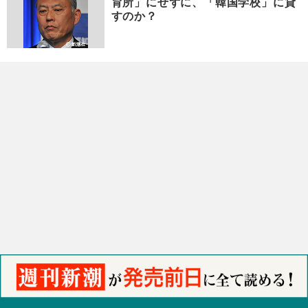
育所」にせずに、「韓国学校」に貸
すのか？