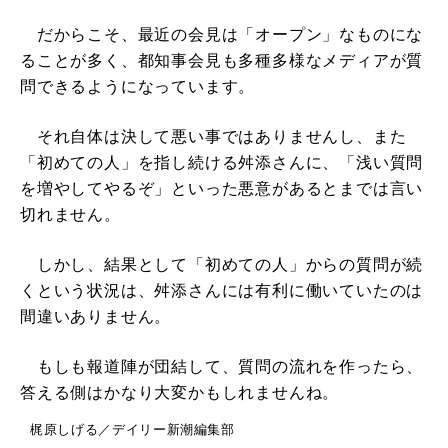
だからこそ、最近の会見は「オープン」なものにな
ることが多く、都知事会見も多種多様なメディアが質
問できるようになっています。
それ自体は決して悪い事ではありませんし、また
「初めての人」を指し続ける舛添さんに、「浅い質問
を増やしてやるぞ」といった悪意があるとまでは言い
切れません。
しかし、結果として「初めての人」からの質問が続
くという状況は、舛添さんには有利に働いていたのは
間違いありません。
もしも報道陣が団結して、質問の流れを作ったら、
答える側はかなり大変かもしれませんね。
梶原しげる／デイリー新潮編集部