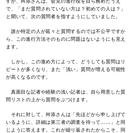
すが、舛添さんは、会見の進行役を自ら務めたうえ
で、「まだ質問されていない方は？初めての人は？」
と聞いて、次の質問者を指すようにしていました。
誰か特定の人が延々と質問するのでは不公平ですか
ら、この進行方法そのものに問題はないようにも見え
ます。
しかし、この進め方によって、どうしても質問はリ
ピートが多くなり、また「浅い」質問が増える可能性
が高くなるのです。
真面目な記者や経験の浅い記者は、自ら用意した質
問リストの上から質問をぶつけます。
それに対して、舛添さんは「先ほどから申し上げて
いるように、詳細は第三者の調査を待って……」と同
じように答えます。これが繰り返されたからこそ、同