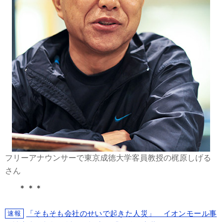
フリーアナウンサーで東京成徳大学客員教授の梶原しげる
さん
＊＊＊
「そもそも会社のせいで起きた人災」 イオンモール事
速報