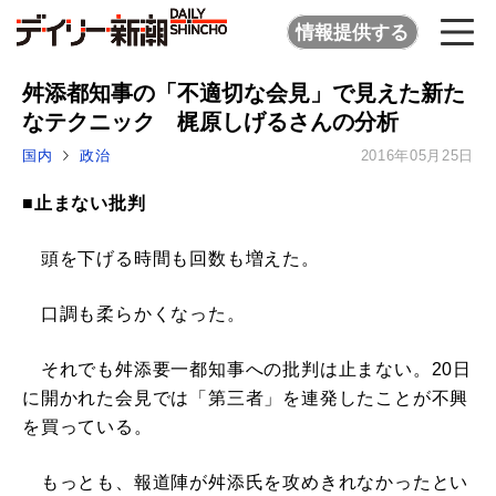
情報提供する
舛添都知事の「不適切な会見」で見えた新た
なテクニック 梶原しげるさんの分析
国内
政治
2016年05月25日
■止まない批判
頭を下げる時間も回数も増えた。
口調も柔らかくなった。
それでも舛添要一都知事への批判は止まない。20日
に開かれた会見では「第三者」を連発したことが不興
を買っている。
もっとも、報道陣が舛添氏を攻めきれなかったとい