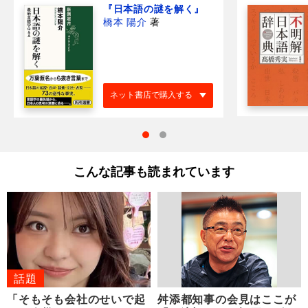
『日本語の謎を解く』
橋本 陽介
著
ネット書店で購入する
こんな記事も読まれています
話題
「そもそも会社のせいで起
舛添都知事の会見はここが