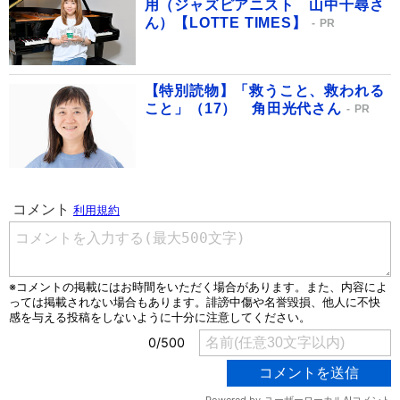
用（ジャズピアニスト 山中千尋さ
ん）【LOTTE TIMES】
PR
【特別読物】「救うこと、救われる
こと」（17） 角田光代さん
PR