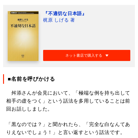
『不適切な日本語』
梶原 しげる 著
ネット書店で購入する
■名前を呼びかける
舛添さんが会見において、「極端な例を持ち出して
相手の虚をつく」という話法を多用していることは前
回お話ししました。
「黒なのでは？」と聞かれたら、「完全な白なんてあ
りえないでしょう！」と言い返すという話法です。