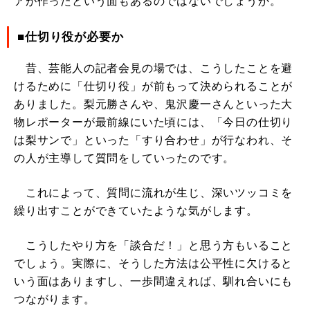
アが作ったという面もあるのではないでしょうか。
■仕切り役が必要か
昔、芸能人の記者会見の場では、こうしたことを避
けるために「仕切り役」が前もって決められることが
ありました。梨元勝さんや、鬼沢慶一さんといった大
物レポーターが最前線にいた頃には、「今日の仕切り
は梨サンで」といった「すり合わせ」が行なわれ、そ
の人が主導して質問をしていったのです。
これによって、質問に流れが生じ、深いツッコミを
繰り出すことができていたような気がします。
こうしたやり方を「談合だ！」と思う方もいること
でしょう。実際に、そうした方法は公平性に欠けると
いう面はありますし、一歩間違えれば、馴れ合いにも
つながります。