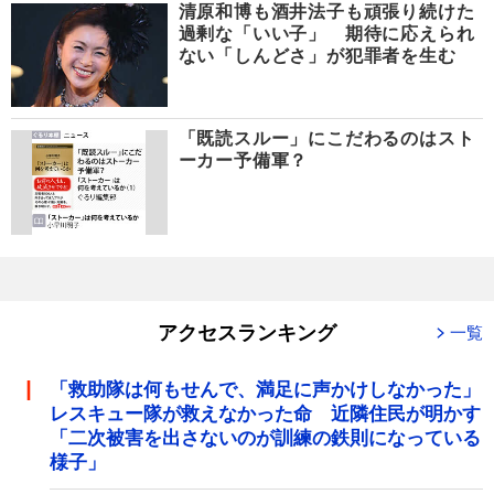
清原和博も酒井法子も頑張り続けた
過剰な「いい子」 期待に応えられ
ない「しんどさ」が犯罪者を生む
「既読スルー」にこだわるのはスト
ーカー予備軍？
アクセスランキング
一覧
「救助隊は何もせんで、満足に声かけしなかった」
レスキュー隊が救えなかった命 近隣住民が明かす
「二次被害を出さないのが訓練の鉄則になっている
様子」