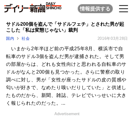
情報提供する
サドル200個を盗んで「サドルフェチ」とされた男が起
こした「私は変態じゃない」裁判
国内
社会
2016年03月28日
いまから2年半ほど前の平成25年8月、横浜市で自
転車のサドル3個を盗んだ男が逮捕された。そして男
の部屋からは、どれも女性向けと思われる自転車のサ
ドルがなんと200個も見つかった。さらに警察の取り
調べに対し、男が「女性が座ったサドルの皮の質感や
匂いが好きで、なめたり嗅いだりしていた」と供述し
たものだから、新聞、雑誌、テレビでいっせいに大き
く報じられたのだった。...
Advertisement