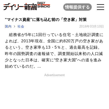
情報提供する
“マイナス資産”に落ち込む前の「空き家」対策
国内
社会
2016年03月10日
総務省が5年に1回行っている住宅・土地統計調査に
よれば、2013年現在、全国に約820万戸の空き家があ
るという。空き家率も13・5％と、過去最高を記録。
昨年の国勢調査の速報値で、調査開始以来初の人口減
少となった日本は、確実に“空き家大国”への道を進み
始めているのだ。...
Advertisement