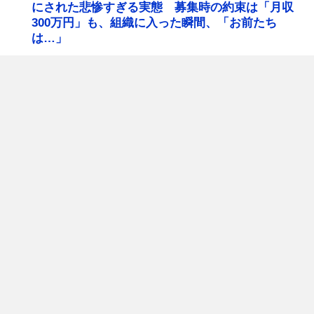
にされた悲惨すぎる実態 募集時の約束は「月収
300万円」も、組織に入った瞬間、「お前たち
は…」