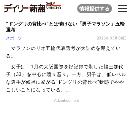
情報提供する
“ドングリの背比べ”とは情けない「男子マラソン」五輪
選考
スポーツ
2016年03月09日
マラソンのリオ五輪代表選考が大詰めを迎えてい
る。
女子は、1月の大阪国際を好記録で制した福士加代
子（33）を中心に喧々囂々。一方、男子は、低レベル
な選手が候補に挙がる“ドングリの背比べ”状態でやや
こしいことになっている。...
Advertisement