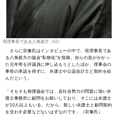
現理事長である八角親方（52）
さらに宗像氏はインタビューの中で、現理事長であ
る八角親方の協会“私物化”を指摘。自らの息がかかっ
た元年寄を評議員に押し込もうとしたほか、理事会の
事前の承認を得ずに、弁護士や公認会計士と契約を結
んだという。
「そもそも相撲協会では、反社会勢力の問題に強い弁
護士事務所に顧問をお願いしており、そこには弁護士
が10人以上もいる。だから、新しい弁護士と顧問契約
を交わす必要などないはずなのです」（宗像氏）