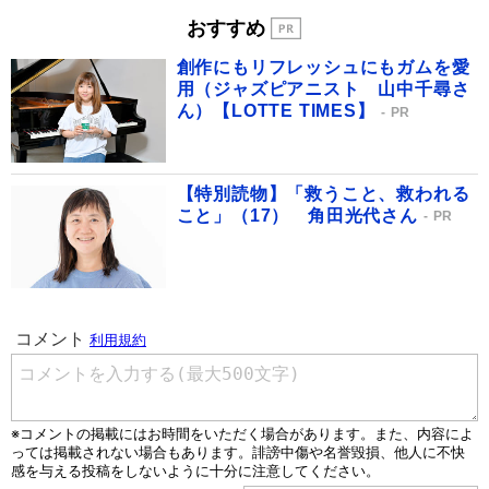
おすすめ
創作にもリフレッシュにもガムを愛
用（ジャズピアニスト 山中千尋さ
ん）【LOTTE TIMES】
PR
【特別読物】「救うこと、救われる
こと」（17） 角田光代さん
PR