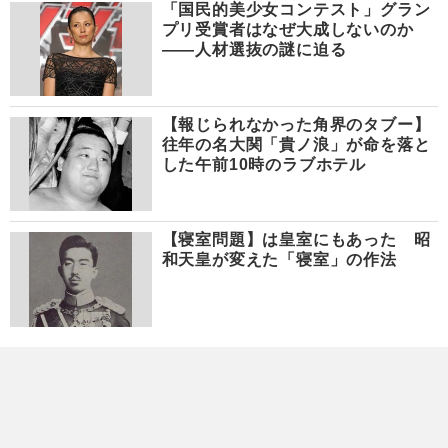
「国民的美少女コンテスト」グラン
プリ受賞者はなぜ大成しないのか
――人材選抜の謎に迫る
【報じられなかった角界のタブー】
往年の名大関「貴ノ浪」が命を落と
した午前10時のラブホテル
【寝室問題】は皇室にもあった 昭
和天皇が変えた「寝室」の作法