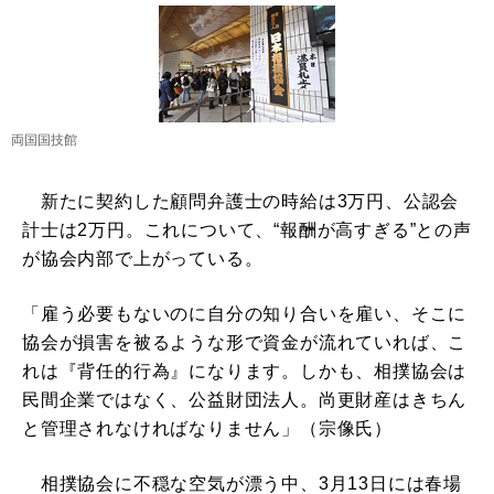
両国国技館
新たに契約した顧問弁護士の時給は3万円、公認会
計士は2万円。これについて、“報酬が高すぎる”との声
が協会内部で上がっている。
「雇う必要もないのに自分の知り合いを雇い、そこに
協会が損害を被るような形で資金が流れていれば、こ
れは『背任的行為』になります。しかも、相撲協会は
民間企業ではなく、公益財団法人。尚更財産はきちん
と管理されなければなりません」（宗像氏）
相撲協会に不穏な空気が漂う中、3月13日には春場