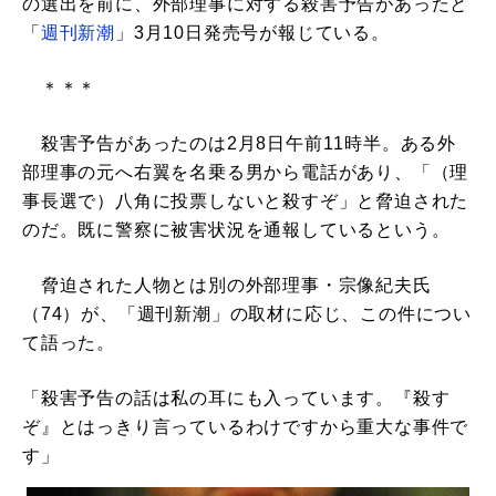
の選出を前に、外部理事に対する殺害予告があったと
「
週刊新潮
」3月10日発売号が報じている。
＊＊＊
殺害予告があったのは2月8日午前11時半。ある外
部理事の元へ右翼を名乗る男から電話があり、「（理
事長選で）八角に投票しないと殺すぞ」と脅迫された
のだ。既に警察に被害状況を通報しているという。
脅迫された人物とは別の外部理事・宗像紀夫氏
（74）が、「週刊新潮」の取材に応じ、この件につい
て語った。
「殺害予告の話は私の耳にも入っています。『殺す
ぞ』とはっきり言っているわけですから重大な事件で
す」