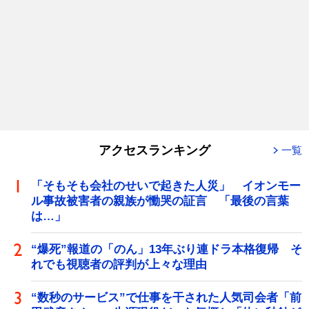
アクセスランキング
一覧
「そもそも会社のせいで起きた人災」 イオンモー
ル事故被害者の親族が慟哭の証言 「最後の言葉
は…」
“爆死”報道の「のん」13年ぶり連ドラ本格復帰 そ
れでも視聴者の評判が上々な理由
“数秒のサービス”で仕事を干された人気司会者「前