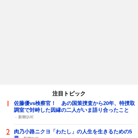
注目トピック
佐藤優vs検察官！ あの国策捜査から20年、特捜取
調室で対峙した因縁の二人がいま語り合ったこと
新潮QUE
肉乃小路ニクヨ「わたし」の人生を生きるための5