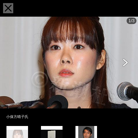
1/3
小保方晴子氏