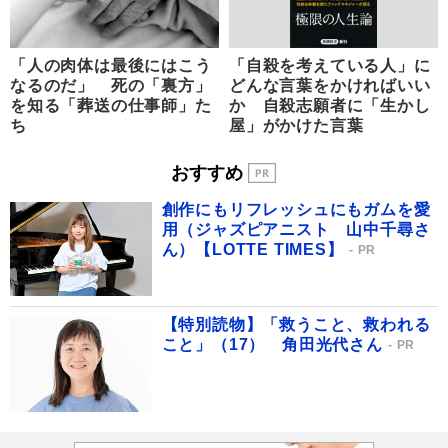
「人の肉体は最後にはこう
「自殺を考えている人」に
なるのだ」 死の「裏方」
どんな言葉をかければいい
を知る「葬送の仕事師」た
か 自殺志願者に「生かし
ち
屋」がかけた言葉
おすすめ
創作にもリフレッシュにもガムを愛
用（ジャズピアニスト 山中千尋さ
ん）【LOTTE TIMES】
PR
【特別読物】「救うこと、救われる
こと」（17） 角田光代さん
PR