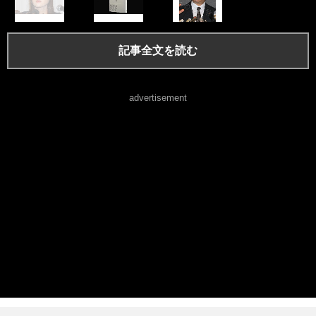
記事全文を読む
advertisement