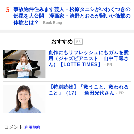
事故物件住みます芸人・松原タニシがいわくつきの
部屋を大公開 漫画家・清野とおるが聞いた衝撃の
体験とは？
Book Bang
おすすめ
創作にもリフレッシュにもガムを愛
用（ジャズピアニスト 山中千尋さ
ん）【LOTTE TIMES】
PR
【特別読物】「救うこと、救われる
こと」（17） 角田光代さん
PR