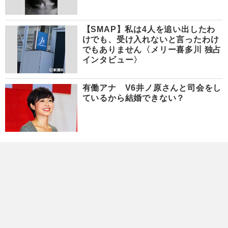
【SMAP】私は4人を追い出したわ
けでも、受け入れないと言ったわけ
でもありません〈メリー喜多川 独占
インタビュー〉
有働アナ V6井ノ原さんと司会をし
ているから結婚できない？