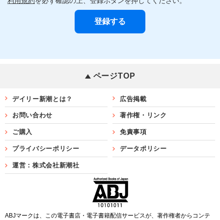
利用規約
を必ず確認の上、登録ボタンを押してください。
ページTOP
デイリー新潮とは？
広告掲載
お問い合わせ
著作権・リンク
ご購入
免責事項
プライバシーポリシー
データポリシー
運営：株式会社新潮社
ABJマークは、この電子書店・電子書籍配信サービスが、著作権者からコンテ