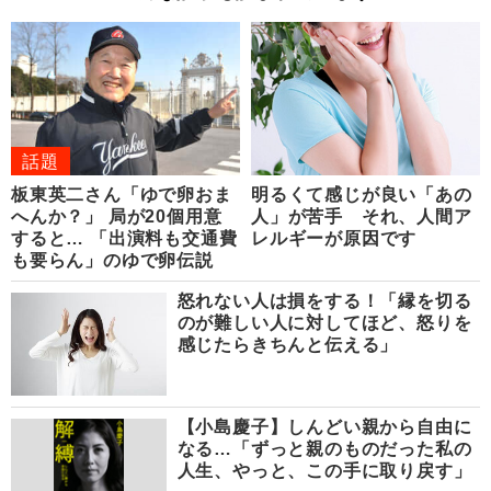
話題
板東英二さん「ゆで卵おま
明るくて感じが良い「あの
へんか？」 局が20個用意
人」が苦手 それ、人間ア
すると… 「出演料も交通費
レルギーが原因です
も要らん」のゆで卵伝説
怒れない人は損をする！「縁を切る
のが難しい人に対してほど、怒りを
感じたらきちんと伝える」
【小島慶子】しんどい親から自由に
なる…「ずっと親のものだった私の
人生、やっと、この手に取り戻す」