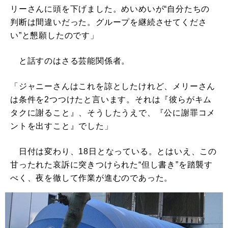
リーさんに頭を下げました。めいめいが“自分たちの
判断は間違いだった。グループを継続させてくださ
い”と懇願したのです」
と話すのはさる芸能関係者。
「ジャニーさんはこれを諒としたけれど、メリーさん
は条件を2つつけたと言います。それは『彼らがキム
タクに謝ること』、そうしたうえで、『公に謝罪コメ
ントを出すこと』でした」
日付は変わり、18日となっている。とはいえ、この
甘ったれた哀訴に突きつけられた“但し書き”を踏襲す
べく、夜を徹して作業が進むのであった。