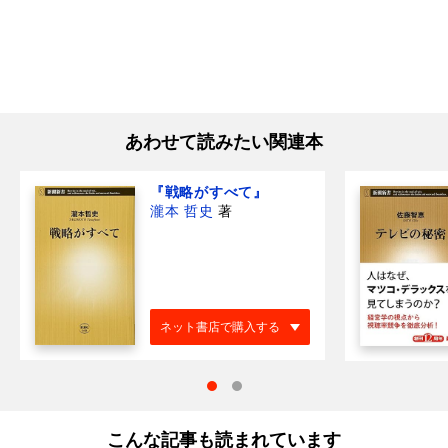
あわせて読みたい関連本
『戦略がすべて』
瀧本 哲史
著
ネット書店で購入する
こんな記事も読まれています