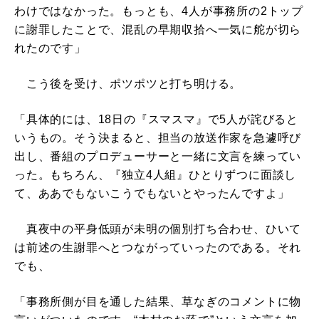
わけではなかった。もっとも、4人が事務所の2トップ
に謝罪したことで、混乱の早期収拾へ一気に舵が切ら
れたのです」
こう後を受け、ポツポツと打ち明ける。
「具体的には、18日の『スマスマ』で5人が詫びると
いうもの。そう決まると、担当の放送作家を急遽呼び
出し、番組のプロデューサーと一緒に文言を練ってい
った。もちろん、『独立4人組』ひとりずつに面談し
て、ああでもないこうでもないとやったんですよ」
真夜中の平身低頭が未明の個別打ち合わせ、ひいて
は前述の生謝罪へとつながっていったのである。それ
でも、
「事務所側が目を通した結果、草なぎのコメントに物