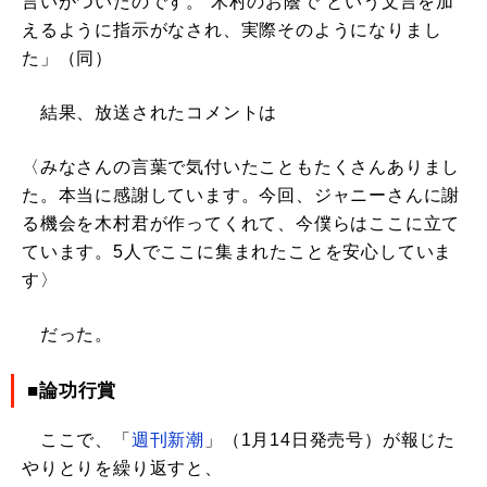
言いがついたのです。“木村のお蔭で”という文言を加
えるように指示がなされ、実際そのようになりまし
た」（同）
結果、放送されたコメントは
〈みなさんの言葉で気付いたこともたくさんありまし
た。本当に感謝しています。今回、ジャニーさんに謝
る機会を木村君が作ってくれて、今僕らはここに立て
ています。5人でここに集まれたことを安心していま
す〉
だった。
■論功行賞
ここで、「
週刊新潮
」（1月14日発売号）が報じた
やりとりを繰り返すと、