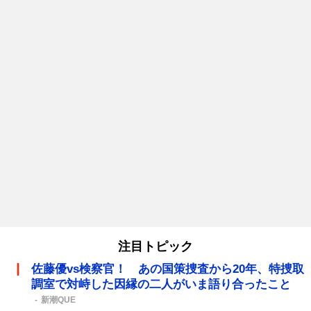
注目トピック
佐藤優vs検察官！ あの国策捜査から20年、特捜取
調室で対峙した因縁の二人がいま語り合ったこと
新潮QUE