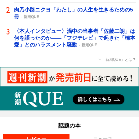
肉乃小路ニクヨ「わたし」の人生を生きるための5
冊
新潮QUE
〈本人インタビュー〉渦中の当事者「佐藤二朗」は
何を語ったのか――「フジテレビ」で起きた「橋本
愛」とのハラスメント騒動
新潮QUE
「新潮QUE」とは？
話題の本