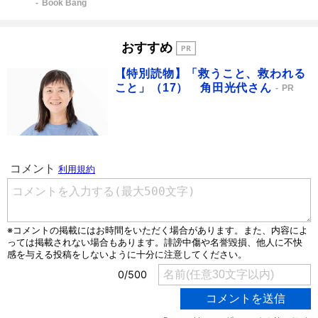
Book Bang
おすすめ
【特別読物】「救うこと、救われる
こと」（17） 角田光代さん
PR