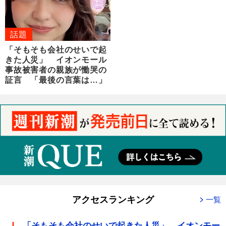
話題
「そもそも会社のせいで起
きた人災」 イオンモール
事故被害者の親族が慟哭の
証言 「最後の言葉は…」
アクセスランキング
一覧
「そもそも会社のせいで起きた人災」 イオンモー