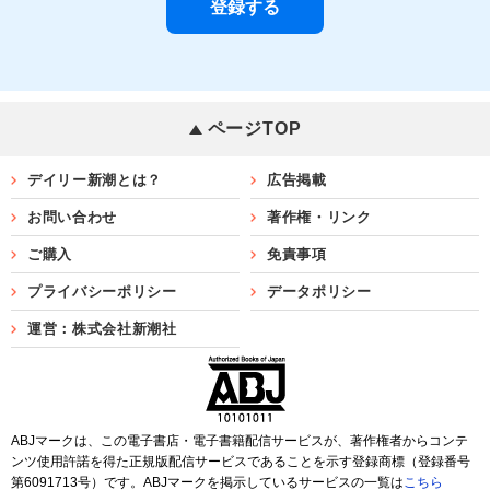
ページTOP
デイリー新潮とは？
広告掲載
お問い合わせ
著作権・リンク
ご購入
免責事項
プライバシーポリシー
データポリシー
運営：株式会社新潮社
ABJマークは、この電子書店・電子書籍配信サービスが、著作権者からコンテ
ンツ使用許諾を得た正規版配信サービスであることを示す登録商標（登録番号
第6091713号）です。ABJマークを掲示しているサービスの一覧は
こちら