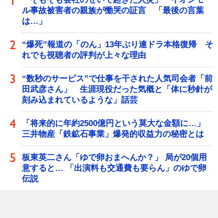
ル事故被害者の親族が慟哭の証言 「最後の言葉
は…」
“爆死”報道の「のん」13年ぶり連ドラ本格復帰 そ
れでも視聴者の評判が上々な理由
“数秒のサービス”で仕事を干された人気司会者「前
田武彦さん」 生涯現役だった気概と「体に秒針が
刻み込まれているような」話芸
「将来的に年約2500億円という莫大な金額に…」
三井物産「鉄鉱石事業」爆発的収益力の秘密とは
板東英二さん「ゆで卵おまへんか？」 局が20個用
意すると… 「出演料も交通費も要らん」のゆで卵
伝説