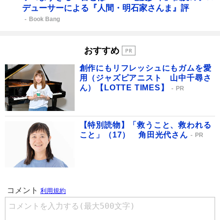
デューサーによる『人間・明石家さんま』評
Book Bang
おすすめ
創作にもリフレッシュにもガムを愛
用（ジャズピアニスト 山中千尋さ
ん）【LOTTE TIMES】
PR
【特別読物】「救うこと、救われる
こと」（17） 角田光代さん
PR