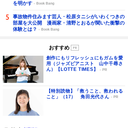
を明かす
Book Bang
事故物件住みます芸人・松原タニシがいわくつきの
部屋を大公開 漫画家・清野とおるが聞いた衝撃の
体験とは？
Book Bang
おすすめ
創作にもリフレッシュにもガムを愛
用（ジャズピアニスト 山中千尋さ
ん）【LOTTE TIMES】
PR
【特別読物】「救うこと、救われる
こと」（17） 角田光代さん
PR