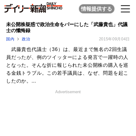
情報提供する
未公開株疑惑で政治生命をパーにした「武藤貴也」代議
士の懺悔録
国内
政治
2015年09月04日
武藤貴也代議士（36）は、最近まで無名の2回生議
員だったが、例のツイッターによる発言で一躍時の人
となった。そんな折に報じられた未公開株の購入を巡
る金銭トラブル。この若手議員は、なぜ、問題を起こ
したのか。...
Advertisement