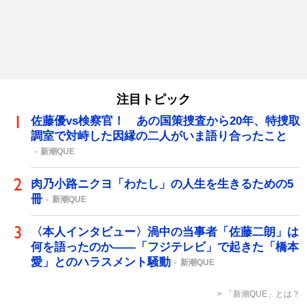
注目トピック
佐藤優vs検察官！ あの国策捜査から20年、特捜取
調室で対峙した因縁の二人がいま語り合ったこと
新潮QUE
肉乃小路ニクヨ「わたし」の人生を生きるための5
冊
新潮QUE
〈本人インタビュー〉渦中の当事者「佐藤二朗」は
何を語ったのか――「フジテレビ」で起きた「橋本
愛」とのハラスメント騒動
新潮QUE
「新潮QUE」とは？