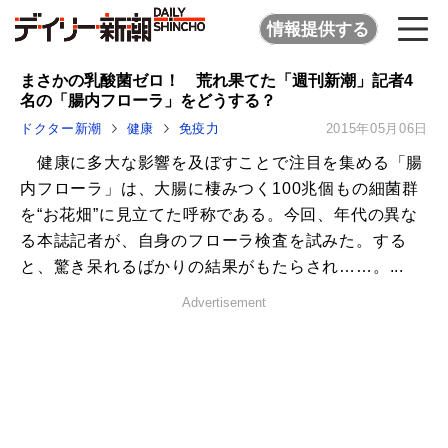
情報提供する
まさかの乳酸菌ゼロ！ 荒れ果てた「週刊新潮」記者4
名の「腸内フローラ」をどうする？
ドクター新潮
健康
免疫力
2015年05月06日
健康に多大な影響を及ぼすことで注目を集める「腸
内フローラ」は、大腸に棲みつく100兆個もの細菌群
を“お花畑”に見立てた呼称である。今回、年代の異な
る本誌記者が、自身のフローラ検査を試みた。する
と、驚き呆れるばかりの結果がもたらされ……。...
Advertisement