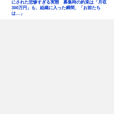
にされた悲惨すぎる実態 募集時の約束は「月収
300万円」も、組織に入った瞬間、「お前たち
は…」