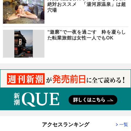
絶対おススメ 「湯河原温泉」は超
穴場
“遊廓”で一夜を過ごす 粋を凝らし
た転業旅館は女性一人でもOK
アクセスランキング
一覧