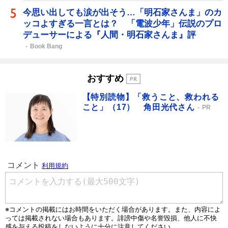
今思い出しても涙が出そう…「明石家さんま」のカ
ッコよすぎる一言とは？ 「電波少年」伝説のプロ
デューサーによる『人間・明石家さんま』評
Book Bang
おすすめ
【特別読物】「救うこと、救われる
こと」（17） 角田光代さん
PR