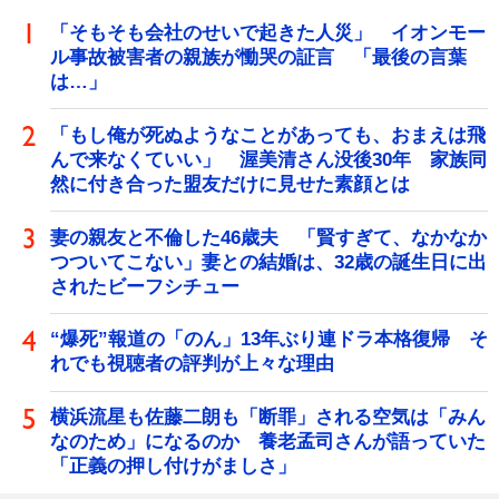
「そもそも会社のせいで起きた人災」 イオンモー
ル事故被害者の親族が慟哭の証言 「最後の言葉
は…」
「もし俺が死ぬようなことがあっても、おまえは飛
んで来なくていい」 渥美清さん没後30年 家族同
然に付き合った盟友だけに見せた素顔とは
妻の親友と不倫した46歳夫 「賢すぎて、なかなか
つついてこない」妻との結婚は、32歳の誕生日に出
されたビーフシチュー
“爆死”報道の「のん」13年ぶり連ドラ本格復帰 そ
れでも視聴者の評判が上々な理由
横浜流星も佐藤二朗も「断罪」される空気は「みん
なのため」になるのか 養老孟司さんが語っていた
「正義の押し付けがましさ」