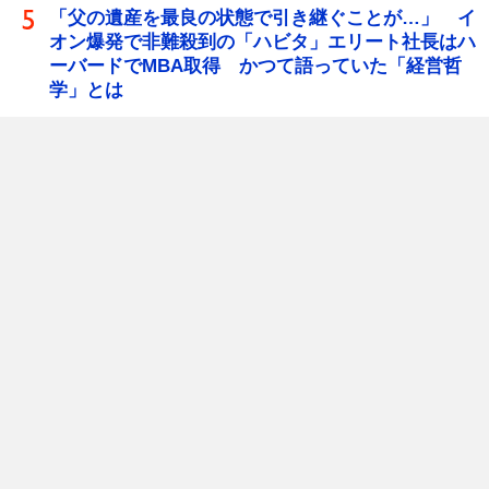
「父の遺産を最良の状態で引き継ぐことが…」 イ
オン爆発で非難殺到の「ハビタ」エリート社長はハ
ーバードでMBA取得 かつて語っていた「経営哲
学」とは