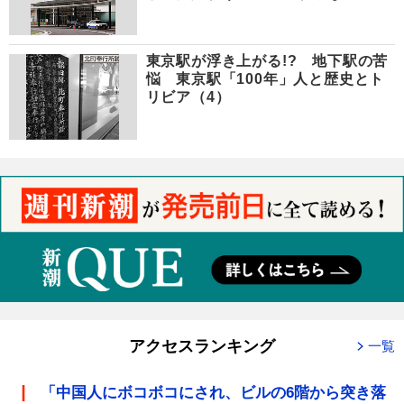
東京駅が浮き上がる!? 地下駅の苦
悩 東京駅「100年」人と歴史とト
リビア（4）
アクセスランキング
一覧
「中国人にボコボコにされ、ビルの6階から突き落