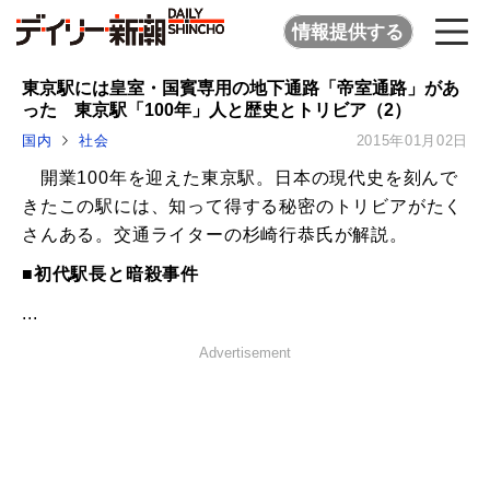
情報提供する
東京駅には皇室・国賓専用の地下通路「帝室通路」があ
った 東京駅「100年」人と歴史とトリビア（2）
国内
社会
2015年01月02日
開業100年を迎えた東京駅。日本の現代史を刻んで
きたこの駅には、知って得する秘密のトリビアがたく
さんある。交通ライターの杉崎行恭氏が解説。
■初代駅長と暗殺事件
...
Advertisement