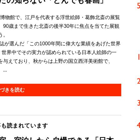
なたの知らない「とんでも春画」
英博物館で、江戸を代表する浮世絵師・葛飾北斎の展覧
90歳まで生きた北斎の後半30年に焦点を当てた展観
う。
誌が選んだ「この1000年間に偉大な業績をあげた世界
ど、世界中でその実力が認められている日本人絵師の一
を与えており、秋からは上野の国立西洋美術館で、
..
づきを読む
事も読まれています