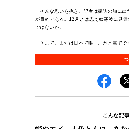
そんな思いを抱き、記者は探訪の旅に出た
が目的である。12月とは思えぬ寒波に見
ではないか。
そこで、まずは日本で唯一、氷と雪でできた
つ
こんな記