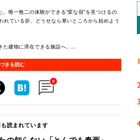
。唯一無二の体験ができる“変な宿”を見つけるの
舞われている折、どうせなら寒いところから始めよう
建物に滞在できる施設へ。...
づきを読む
0
事も読まれています