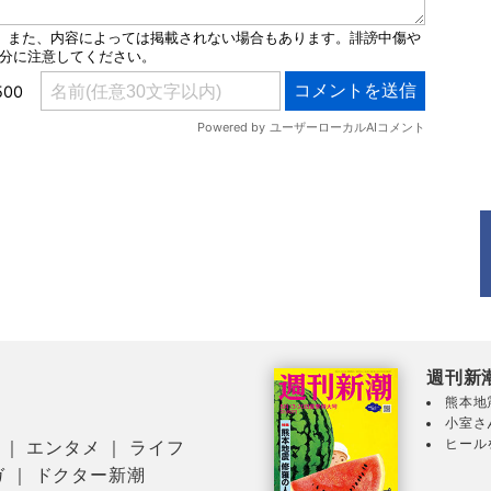
週刊新
熊本地
小室さ
ヒール
｜
エンタメ
｜
ライフ
ガ
｜
ドクター新潮