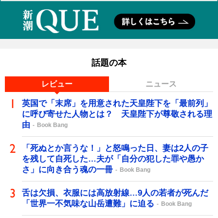
話題の本
レビュー
ニュース
英国で「末席」を用意された天皇陛下を「最前列」
に呼び寄せた人物とは？ 天皇陛下が尊敬される理
由
Book Bang
「死ぬとか言うな！」と怒鳴った日、妻は2人の子
を残して自死した…夫が「自分の犯した罪や愚か
さ」に向き合う魂の一冊
Book Bang
舌は欠損、衣服には高放射線…9人の若者が死んだ
「世界一不気味な山岳遭難」に迫る
Book Bang