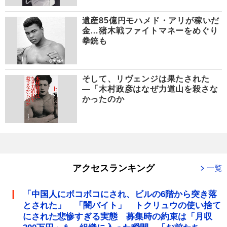
遺産85億円モハメド・アリが稼いだ
金…猪木戦ファイトマネーをめぐり
拳銃も
そして、リヴェンジは果たされた
―「木村政彦はなぜ力道山を殺さな
かったのか
アクセスランキング
一覧
「中国人にボコボコにされ、ビルの6階から突き落
とされた」 「闇バイト」 トクリュウの使い捨て
にされた悲惨すぎる実態 募集時の約束は「月収