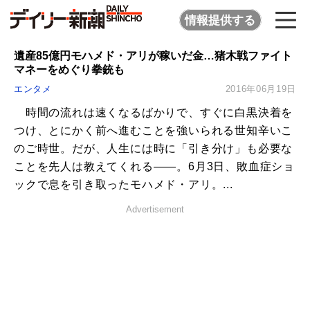
情報提供する
遺産85億円モハメド・アリが稼いだ金…猪木戦ファイト
マネーをめぐり拳銃も
エンタメ
2016年06月19日
時間の流れは速くなるばかりで、すぐに白黒決着を
つけ、とにかく前へ進むことを強いられる世知辛いこ
のご時世。だが、人生には時に「引き分け」も必要な
ことを先人は教えてくれる――。6月3日、敗血症ショ
ックで息を引き取ったモハメド・アリ。...
Advertisement