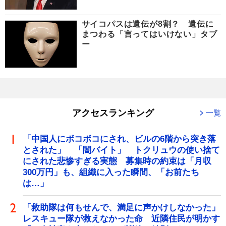
サイコパスは遺伝が8割？ 遺伝に
まつわる「言ってはいけない」タブ
ー
アクセスランキング
一覧
「中国人にボコボコにされ、ビルの6階から突き落
とされた」 「闇バイト」 トクリュウの使い捨て
にされた悲惨すぎる実態 募集時の約束は「月収
300万円」も、組織に入った瞬間、「お前たち
は…」
「救助隊は何もせんで、満足に声かけしなかった」
レスキュー隊が救えなかった命 近隣住民が明かす