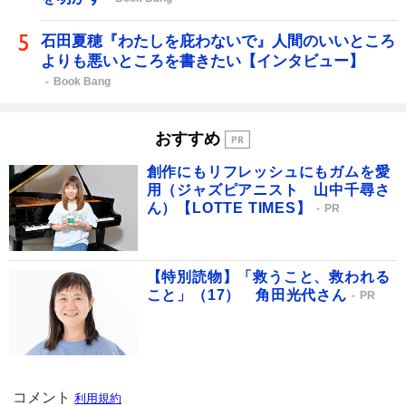
石田夏穂『わたしを庇わないで』人間のいいところ
よりも悪いところを書きたい【インタビュー】
Book Bang
おすすめ
創作にもリフレッシュにもガムを愛
用（ジャズピアニスト 山中千尋さ
ん）【LOTTE TIMES】
PR
【特別読物】「救うこと、救われる
こと」（17） 角田光代さん
PR