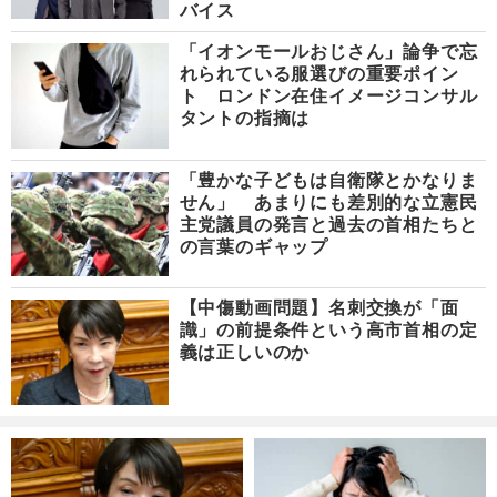
バイス
「イオンモールおじさん」論争で忘
れられている服選びの重要ポイン
ト ロンドン在住イメージコンサル
タントの指摘は
「豊かな子どもは自衛隊とかなりま
せん」 あまりにも差別的な立憲民
主党議員の発言と過去の首相たちと
の言葉のギャップ
【中傷動画問題】名刺交換が「面
識」の前提条件という高市首相の定
義は正しいのか