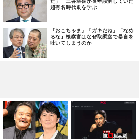
た」 三谷幸喜が長年誤解していた
超有名時代劇を学ぶ
「おこちゃま」「ガキだね」「なめ
るな」検察官はなぜ取調室で暴言を
吐いてしまうのか