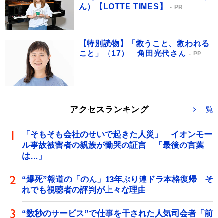
ん）【LOTTE TIMES】
PR
【特別読物】「救うこと、救われる
こと」（17） 角田光代さん
PR
アクセスランキング
一覧
「そもそも会社のせいで起きた人災」 イオンモー
ル事故被害者の親族が慟哭の証言 「最後の言葉
は…」
“爆死”報道の「のん」13年ぶり連ドラ本格復帰 そ
れでも視聴者の評判が上々な理由
“数秒のサービス”で仕事を干された人気司会者「前