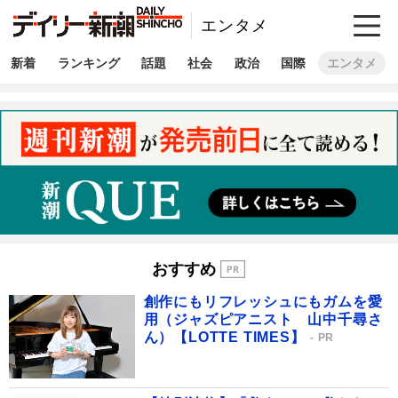
エンタメ
新着
ランキング
話題
社会
政治
国際
エンタメ
おすすめ
創作にもリフレッシュにもガムを愛
用（ジャズピアニスト 山中千尋さ
ん）【LOTTE TIMES】
PR