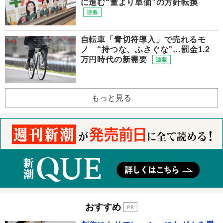
に進む“量より単価”の方針転換
自転車「青切符導入」で売れるモ
ノ “持つな、ふさぐな”…罰金1.2
万円時代の新需要
もっと見る
おすすめ