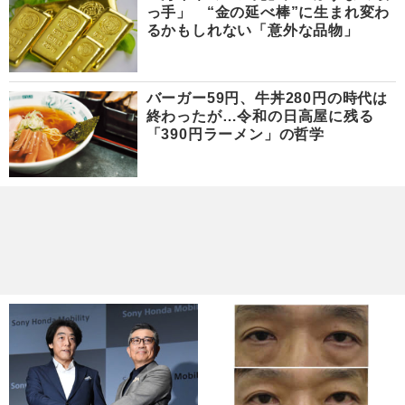
っ手」 “金の延べ棒”に生まれ変わ
るかもしれない「意外な品物」
バーガー59円、牛丼280円の時代は
終わったが…令和の日高屋に残る
「390円ラーメン」の哲学