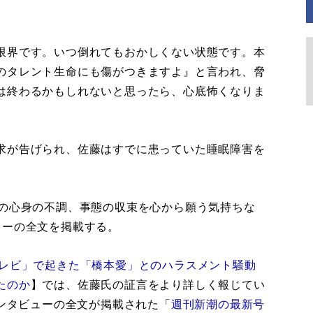
限界です。いつ倒れてもおかしくない状態です。本
のタレント生命にも傷がつきますよ』と言われ、脅
は終わるかもしれないと思ったら、心底怖くなりま
求が告げられ、佐藤はすでに患っていた睡眠障害を
の心身の不調、事態の収束を心から願う気持ちな
ューの全文を掲載する。
レビ」で起きた「橋本愛」とのハラスメント騒動
たのか
】では、佐藤氏の証言をより詳しく報じてい
インタビューの全文が掲載された「
週刊新潮の最新号