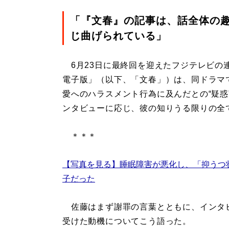
「『文春』の記事は、話全体の
じ曲げられている」
6月23日に最終回を迎えたフジテレビの
電子版」（以下、「文春」）は、同ドラマ
愛へのハラスメント行為に及んだとの“疑惑
ンタビューに応じ、彼の知りうる限りの全
＊＊＊
【写真を見る】睡眠障害が悪化し、「抑うつ
子だった
佐藤はまず謝罪の言葉とともに、インタ
受けた動機についてこう語った。