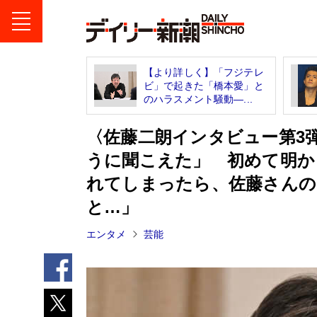
【より詳しく】「フジテレ
ビ」で起きた「橋本愛」と
のハラスメント騒動―...
〈佐藤二朗インタビュー第3
うに聞こえた」 初めて明か
れてしまったら、佐藤さんの
と…」
エンタメ
芸能