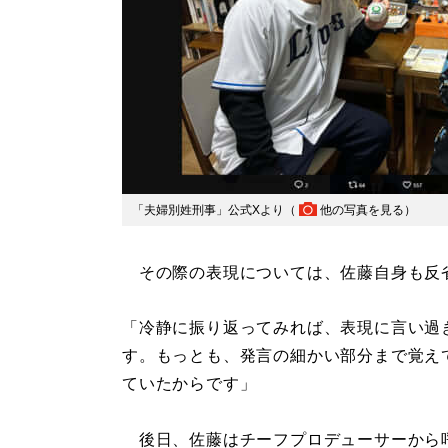
「夫婦別姓刑事」公式Xより（
他の写真を見る
）
その際の表現については、佐藤自身も反
「冷静に振り返ってみれば、表現に言い過
す。もっとも、発言の細かい部分まで覚え
ていたからです」
後日、佐藤はチーフプロデューサーから