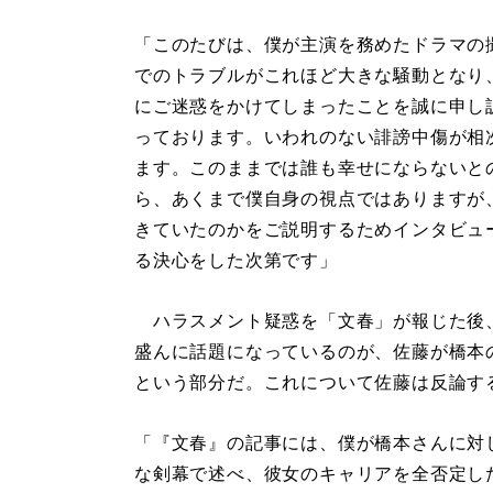
「このたびは、僕が主演を務めたドラマの
でのトラブルがこれほど大きな騒動となり
にご迷惑をかけてしまったことを誠に申し
っております。いわれのない誹謗中傷が相
ます。このままでは誰も幸せにならないと
ら、あくまで僕自身の視点ではありますが
きていたのかをご説明するためインタビュ
る決心をした次第です」
ハラスメント疑惑を「文春」が報じた後
盛んに話題になっているのが、佐藤が橋本
という部分だ。これについて佐藤は反論す
「『文春』の記事には、僕が橋本さんに対
な剣幕で述べ、彼女のキャリアを全否定し