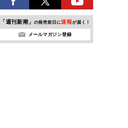
「週刊新潮」
速報
の発売前日に
が届く！
メールマガジン登録