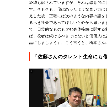
経緯も記されていますが、それは恣意的に
す。そもそも、僕は怒ったような言い方は
えした後、正確には次のような内容の話を
るべき社会であってほしいと心から思いま
て、日常的なものも含む身体接触に関する
ば、役者は続けるべきではないと僕個人は
品にしましょう』。こう言うと、橋本さん
「佐藤さんのタレント生命にも