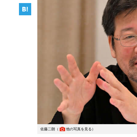
佐藤二朗（
他の写真を見る
）