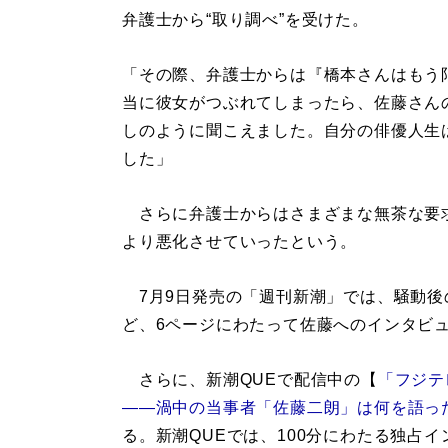
弁護士から“取り調べ”を受けた。
「その際、弁護士からは『橋本さんはもう
当に彼女がつぶれてしまったら、佐藤さん
しのように聞こえました。自分の俳優人生
した」
さらに弁護士からはさまざまな無茶な要
より悪化させていったという。
7月9日発売の「週刊新潮」では、騒動後
ど、6ページにわたって佐藤へのインタビ
さらに、新潮QUEで配信中の【
「フジテ
――渦中の当事者「佐藤二朗」は何を語っ
る。新潮QUEでは、100分にわたる独占