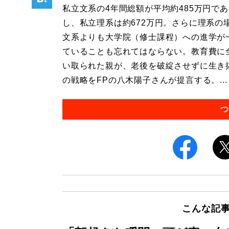
私立文系の4年間総額が平均約485万円で
し、私立理系は約672万円。さらに理系の
文系よりも大学院（修士課程）への進学が
ていることも忘れてはならない。教育費に
い取られた親が、老後を破綻させずに生き
の戦略をFPの八木陽子さんが提言する。...
つ
こんな記