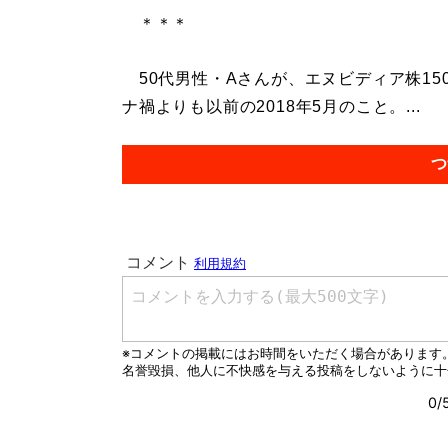
＊＊＊
50代男性・Aさんが、エヌビディア株150
ナ禍よりも以前の2018年5月のこと。...
つ