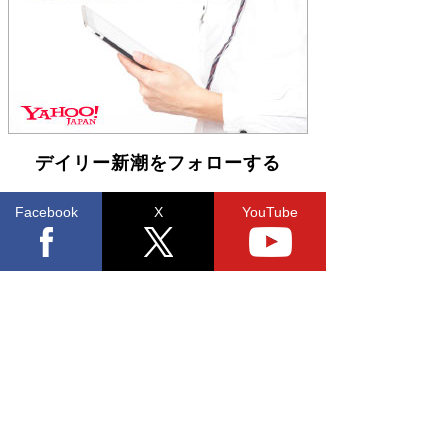
らも文庫化 映画化された直木賞受賞作もランク
イン［文庫ベストセラー］
Book Bang
デイリー新潮をフォローする
Facebook
X
YouTube