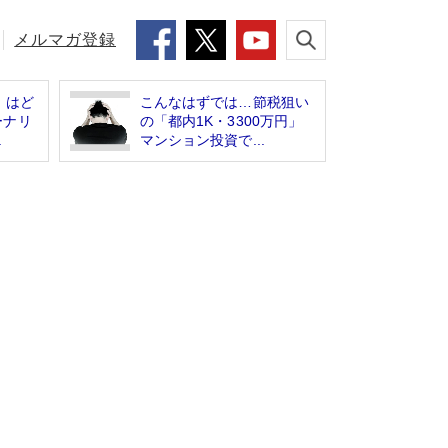
メルマガ登録
」はど
こんなはずでは…節税狙い
ーナリ
の「都内1K・3300万円」
.
マンション投資で...