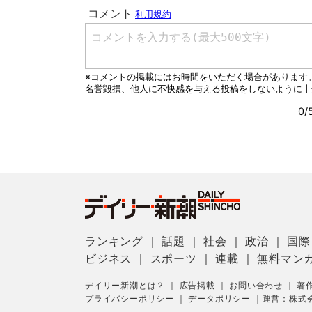
ランキング
｜
話題
｜
社会
｜
政治
｜
国際
ビジネス
｜
スポーツ
｜
連載
｜
無料マン
デイリー新潮とは？
｜
広告掲載
｜
お問い合わせ
｜
著
プライバシーポリシー
｜
データポリシー
｜
運営：株式