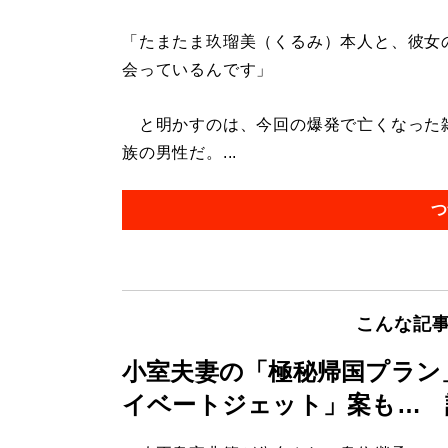
「たまたま玖瑠美（くるみ）本人と、彼女
会っているんです」
と明かすのは、今回の爆発で亡くなった雑
族の男性だ。...
つ
こんな記
小室夫妻の「極秘帰国プラン
イベートジェット」案も… 