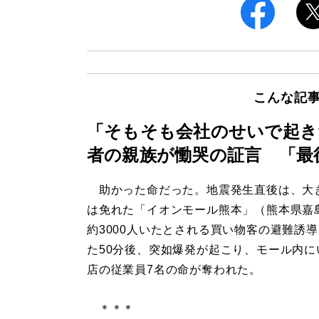
こんな記
「そもそも会社のせいで起き
者の親族が慟哭の証言 「最
助かった命だった。地震発生直後は、大
は免れた「イオンモール熊本」（熊本県嘉
約3000人いたとされる買い物客の避難誘
た50分後、突如爆発が起こり、モール内に
店の従業員7名の命が奪われた。
＊＊＊