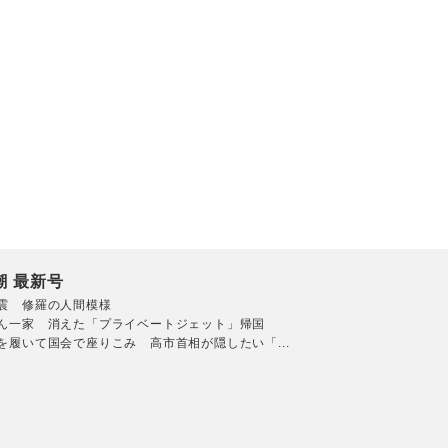
潮 最新号
震 修羅の人間模様
ん一家 消えた「プライベートジェット」帰国
を履いて国会で座りこみ 高市首相が隠したい「...