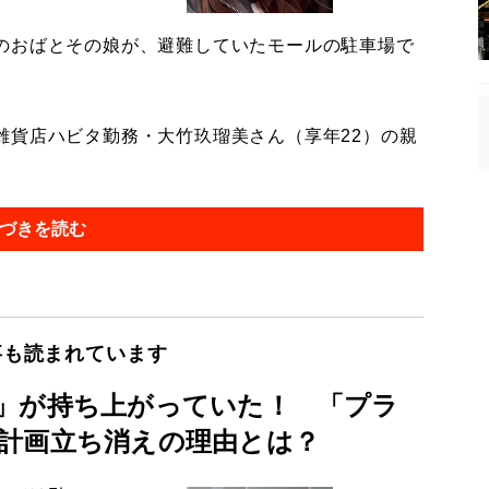
のおばとその娘が、避難していたモールの駐車場で
貨店ハビタ勤務・大竹玖瑠美さん（享年22）の親
づきを読む
事も読まれています
」が持ち上がっていた！ 「プラ
計画立ち消えの理由とは？