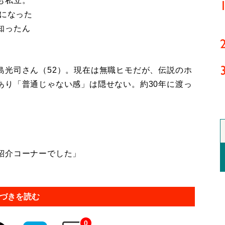
も私立。
げになった
知ったん
光司さん（52）。現在は無職ヒモだが、伝説のホ
あり「普通じゃない感」は隠せない。約30年に渡っ
紹介コーナーでした」
づきを読む
0