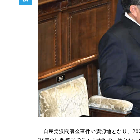
自民党派閥裏金事件の震源地となり、20