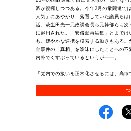
25年の国政選挙で自民党大敗の一因となっ
派が復権しつつある。今年2月の衆院選で
人気」にあやかり、落選していた議員らは
活。萩生田光一元政調会長ら元幹部らも次
に起用された。「安倍派再結集」とまでは
も、緩やかな連携を模索する動きもある。
金事件の「真相」を曖昧にしたことへの不
内外でくすぶっているというが――。
「党内での扱いを正常化させるには、高市で
つ