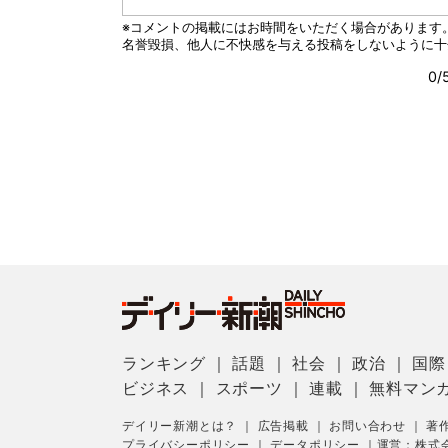
ランキング
｜
話題
｜
社会
｜
政治
｜
国際
ビジネス
｜
スポーツ
｜
連載
｜
無料マン
デイリー新潮とは？
｜
広告掲載
｜
お問い合わせ
｜
著
プライバシーポリシー
｜
データポリシー
｜
運営：株式