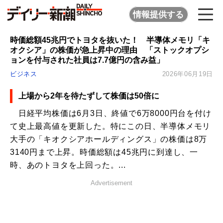
情報提供する
時価総額45兆円でトヨタを抜いた！ 半導体メモリ「キ
オクシア」の株価が急上昇中の理由 「ストックオプシ
ョンを付与された社員は7.7億円の含み益」
ビジネス
2026年06月19日
上場から2年を待たずして株価は50倍に
日経平均株価は6月3日、終値で6万8000円台を付け
て史上最高値を更新した。特にこの日、半導体メモリ
大手の「キオクシアホールディングス」の株価は8万
3140円まで上昇。時価総額は45兆円に到達し、一
時、あのトヨタを上回った。...
Advertisement