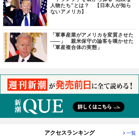
人物たち”とは？ 【日本人が知ら
ないアメリカ】
「軍事産業がアメリカを変質させた
――」 親米保守の論客を嘆かせた
「軍産複合体の実態」
アクセスランキング
一覧