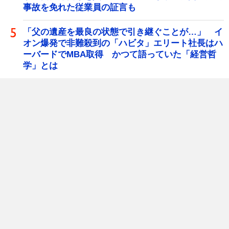
事故を免れた従業員の証言も
「父の遺産を最良の状態で引き継ぐことが…」 イ
オン爆発で非難殺到の「ハビタ」エリート社長はハ
ーバードでMBA取得 かつて語っていた「経営哲
学」とは