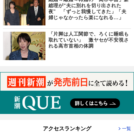
総理が“夫に別れを切り出された
夜” 「ずっと我慢してきた」「夫
婦じゃなかったら楽になれる…」
「片脚は人工関節で、ろくに睡眠も
取れていない」 激ヤセが不安視さ
れる高市首相の体調
アクセスランキング
一覧