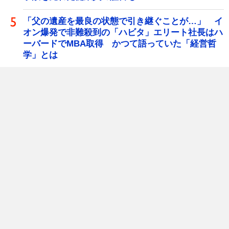
「父の遺産を最良の状態で引き継ぐことが…」 イ
オン爆発で非難殺到の「ハビタ」エリート社長はハ
ーバードでMBA取得 かつて語っていた「経営哲
学」とは