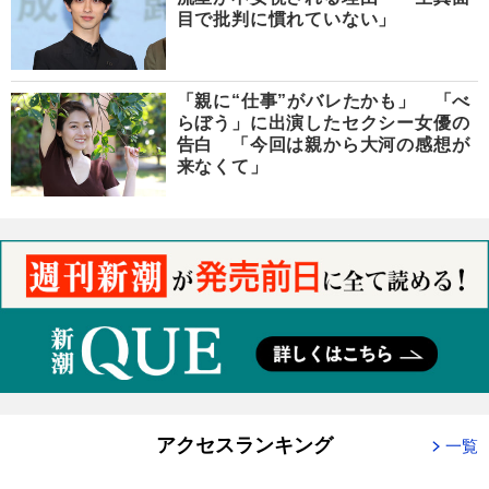
目で批判に慣れていない」
「親に“仕事”がバレたかも」 「べ
らぼう」に出演したセクシー女優の
告白 「今回は親から大河の感想が
来なくて」
アクセスランキング
一覧