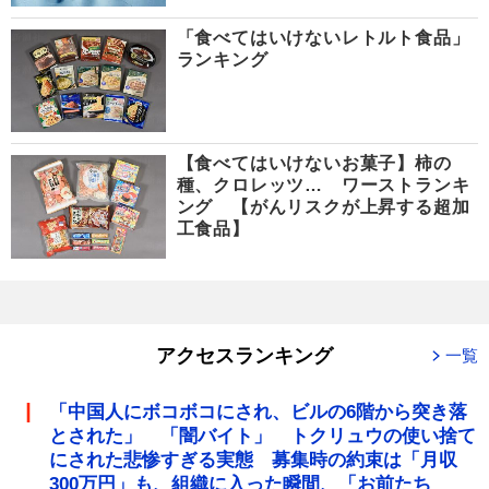
「食べてはいけないレトルト食品」
ランキング
【食べてはいけないお菓子】柿の
種、クロレッツ… ワーストランキ
ング 【がんリスクが上昇する超加
工食品】
アクセスランキング
一覧
「中国人にボコボコにされ、ビルの6階から突き落
とされた」 「闇バイト」 トクリュウの使い捨て
にされた悲惨すぎる実態 募集時の約束は「月収
300万円」も、組織に入った瞬間、「お前たち