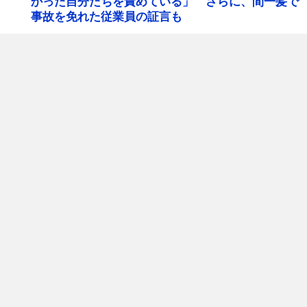
かった自分たちを責めている」 さらに、間一髪で
事故を免れた従業員の証言も