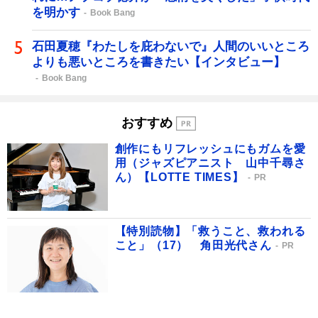
を明かす
Book Bang
石田夏穂『わたしを庇わないで』人間のいいところ
よりも悪いところを書きたい【インタビュー】
Book Bang
おすすめ
創作にもリフレッシュにもガムを愛
用（ジャズピアニスト 山中千尋さ
ん）【LOTTE TIMES】
PR
【特別読物】「救うこと、救われる
こと」（17） 角田光代さん
PR