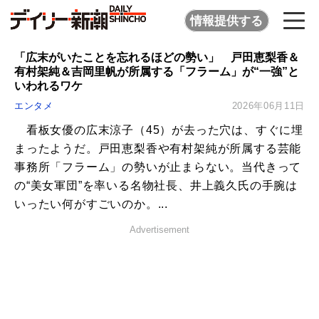
情報提供する
「広末がいたことを忘れるほどの勢い」 戸田恵梨香＆
有村架純＆吉岡里帆が所属する「フラーム」が“一強”と
いわれるワケ
エンタメ
2026年06月11日
看板女優の広末涼子（45）が去った穴は、すぐに埋
まったようだ。戸田恵梨香や有村架純が所属する芸能
事務所「フラーム」の勢いが止まらない。当代きって
の“美女軍団”を率いる名物社長、井上義久氏の手腕は
いったい何がすごいのか。...
Advertisement