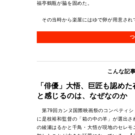
福亭鶴瓶が脇を固めた。
その当時から楽屋にはゆで卵が用意されてい
つ
こんな記
「俳優」大悟、巨匠も認めた
と感じるのは、なぜなのか
第79回カンヌ国際映画祭のコンペティシ
に是枝裕和監督の「箱の中の羊」が選出さ
の綾瀬はるかと千鳥・大悟が現地のセレモ