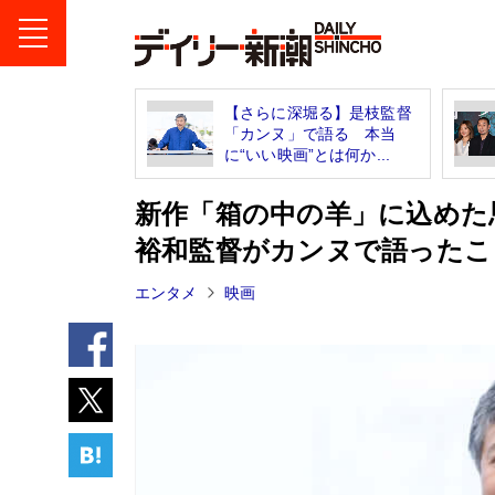
【さらに深堀る】是枝監督
「カンヌ」で語る 本当
に“いい映画”とは何か...
新作「箱の中の羊」に込めた
裕和監督がカンヌで語ったこ
エンタメ
映画