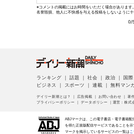
ランキング
｜
話題
｜
社会
｜
政治
｜
国際
ビジネス
｜
スポーツ
｜
連載
｜
無料マン
デイリー新潮とは？
｜
広告掲載
｜
お問い合わせ
｜
著
プライバシーポリシー
｜
データポリシー
｜
運営：株式
ABJマークは、この電子書店・電子書籍
を得た正規版配信サービスであることを示す登
マークを掲示しているサービスの一覧は
こ