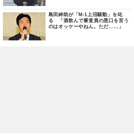
島田紳助が「M-1上沼騒動」を叱
る 「酒飲んで審査員の悪口を言う
のはオッケーやねん。ただ……」