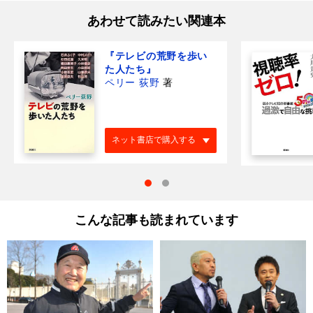
あわせて読みたい関連本
『テレビの荒野を歩い
た人たち』
ペリー 荻野
著
ネット書店で購入する
こんな記事も読まれています