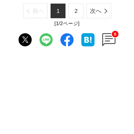
前へ
1
2
次へ
[1/2ページ]
0